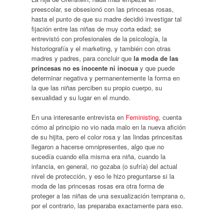
preescolar, se obsesionó con las princesas rosas,
hasta el punto de que su madre decidió investigar tal
fijación entre las niñas de muy corta edad; se
entrevistó con profesionales de la psicología, la
historiografía y el marketing, y también con otras
madres y padres, para concluir que
la moda de las
princesas no es inocente ni inocua
y que puede
determinar negativa y permanentemente la forma en
la que las niñas perciben su propio cuerpo, su
sexualidad y su lugar en el mundo.
En una interesante entrevista en
Feministing
, cuenta
cómo al principio no vio nada malo en la nueva afición
de su hijita, pero el color rosa y las lindas princesitas
llegaron a hacerse omnipresentes, algo que no
sucedía cuando ella misma era niña, cuando la
infancia, en general, no gozaba (o sufría) del actual
nivel de protección, y eso le hizo preguntarse si la
moda de las princesas rosas era otra forma de
proteger a las niñas de una sexualización temprana o,
por el contrario, las preparaba exactamente para eso.