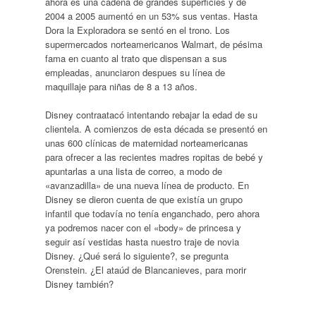
ahora es una cadena de grandes superficies y de
2004 a 2005 aumentó en un 53% sus ventas. Hasta
Dora la Exploradora se sentó en el trono. Los
supermercados norteamericanos Walmart, de pésima
fama en cuanto al trato que dispensan a sus
empleadas, anunciaron despues su línea de
maquillaje para niñas de 8 a 13 años.
Disney contraatacó intentando rebajar la edad de su
clientela. A comienzos de esta década se presentó en
unas 600 clínicas de maternidad norteamericanas
para ofrecer a las recientes madres ropitas de bebé y
apuntarlas a una lista de correo, a modo de
«avanzadilla» de una nueva línea de producto. En
Disney se dieron cuenta de que existía un grupo
infantil que todavía no tenía enganchado, pero ahora
ya podremos nacer con el «body» de princesa y
seguir así vestidas hasta nuestro traje de novia
Disney. ¿Qué será lo siguiente?, se pregunta
Orenstein. ¿El ataúd de Blancanieves, para morir
Disney también?