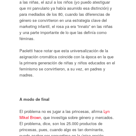
a las niñas, el azul a los niños (yo puedo atestiguar
que mi parvulario ya había asumido esa distinción) y
para mediados de los 80, cuando las diferencias de
género se convirtieron en una estrategia clave del
marketing infantil, el rosa ya era “innato” en las niñas
y una parte importante de lo que las definía como
féminas.
Paoletti hace notar que esta universalización de la
asignación cromática coincide con la época en la que
la primera generación de niñas y niños educados en el
feminismo se convirtieron, a su vez, en padres y
madres.
A modo de final
El problema no es jugar a las princesas, afirma
Lyn
Mikel Brown
, que investiga sobre género y mercados.
El problema, dice, son los 25.000 productos de
princesas, pues, cuando algo es tan dominante,
puede acabar por convertirse en la única opción.