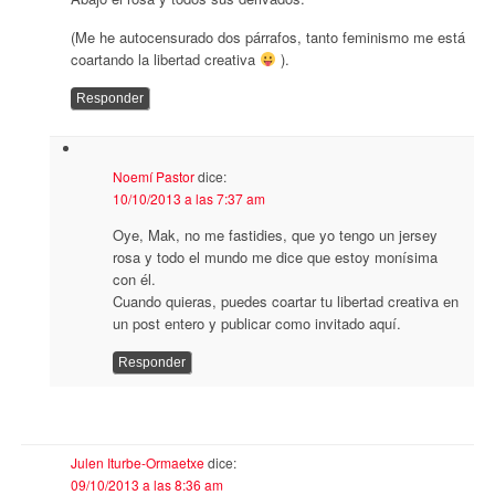
(Me he autocensurado dos párrafos, tanto feminismo me está
coartando la libertad creativa
).
Responder
Noemí Pastor
dice:
10/10/2013 a las 7:37 am
Oye, Mak, no me fastidies, que yo tengo un jersey
rosa y todo el mundo me dice que estoy monísima
con él.
Cuando quieras, puedes coartar tu libertad creativa en
un post entero y publicar como invitado aquí.
Responder
Julen Iturbe-Ormaetxe
dice:
09/10/2013 a las 8:36 am