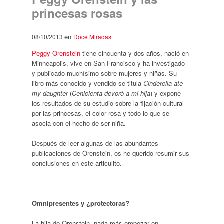
princesas rosas
en
08/10/2013
Doce Miradas
Peggy Orenstein
tiene cincuenta y dos años, nació en
Minneapolis, vive en San Francisco y ha investigado
y publicado muchísimo sobre mujeres y niñas. Su
libro más conocido y vendido se titula
Cinderella ate
my daughter
(
Cenicienta devoró a mi hija
) y expone
los resultados de su estudio sobre la fijación cultural
por las princesas, el color rosa y todo lo que se
asocia con el hecho de ser niña.
Después de leer algunas de las abundantes
publicaciones de Orenstein, os he querido resumir sus
conclusiones en este articulito.
Omnipresentes y ¿protectoras?
La hija de Orenstein, nada más empezar en