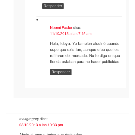
Responder
Noemí Pastor
dice:
11/10/2013 a las 7:45 am
Hola, Idoya. Yo también aluciné cuando
supe que existían, aunque creo que los
retiraron del mercado. No te digo en qué
tienda estaban para no hacer publicidad.
Responder
makgregory
dice:
08/10/2013 a las 10:33 pm
Abajo el rosa y todos sus derivados.