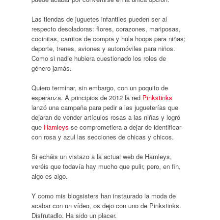
Las tiendas de juguetes infantiles pueden ser al
respecto desoladoras: flores, corazones, mariposas,
cocinitas, carritos de compra y hula hoops para niñas;
deporte, trenes, aviones y automóviles para niños.
Como si nadie hubiera cuestionado los roles de
género jamás.
Quiero terminar, sin embargo, con un poquito de
esperanza. A principios de 2012 la red
Pinkstinks
lanzó una campaña para pedir a las jugueterías que
dejaran de vender artículos rosas a las niñas y logró
que
Hamleys
se comprometiera a dejar de identificar
con rosa y azul las secciones de chicas y chicos.
Si echáis un vistazo a la actual web de Hamleys,
veréis que todavía hay mucho que pulir, pero, en fin,
algo es algo.
Y como mis blogsisters han instaurado la moda de
acabar con un vídeo, os dejo con uno de Pinkstinks.
Disfrutadlo. Ha sido un placer.