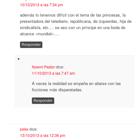
10/10/2013 a las 7:34 pm
además lo tenemos difícil con el tema de las princesas, la
presentadora del telediario, republicana, de izquierdas, hija de
sindicalista, etc…. se aso con un príncipe en una boda de
alcance «mundial»….
Responder
Noemí Pastor
dice:
11/10/2013 a las 7:47 am
A veces la realidad se empeña en aliarse con las
ficciones más disparatadas.
Responder
peke
dice:
13/10/2013 a las 12:36 pm