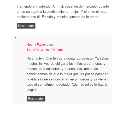
Tremendo el trasfondo. Al final, cuestión de mercado: cuanto
antes se capte a la posible clienta, mejor. Y si sirve el rosa,
adelante con él. Ficción y realidad juntitas de la mano.
Responder
Noemí Pastor
dice:
10/10/2013 a las 7:40 am
Hola, Julen. Qué te voy a contar yo de esto. Ya sabes
mucho. En vez de obligar a las niñas a ser monas y
modositas y calladitas y muñequitas, mejor las
convencemos de que lo mejor que les puede pasar en
la vida es que se conviertan en princesas y ya viene
todo el sometimiento rodado. Además ¡ellas lo habrán
elegido!
Responder