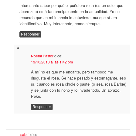
Interesante saber por qué el puñetero rosa (es un color que
aborrezco) está tan omnipresente en la actualidad. Yo no
recuerdo que en mi infancia lo estuviese, aunque sí era
identificativo. Muy interesante, como siempre.
Responder
Noemí Pastor
dice:
13/10/2013 a las 1:42 pm
A mí no es que me encante, pero tampoco me
disgusta el rosa. Se hace pesado y estomagante, eso
sí, cuando es rosa chicle o pastel (o sea, rosa Barbie)
y se junta con lo ñoño y lo invade todo. Un abrazo,
Peke.
Responder
Isabel
dice: