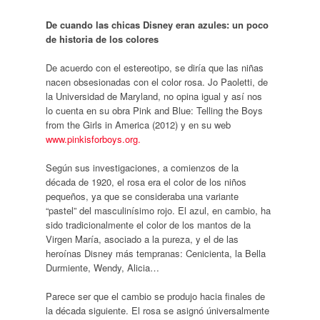
De cuando las chicas Disney eran azules: un poco
de historia de los colores
De acuerdo con el estereotipo, se diría que las niñas
nacen obsesionadas con el color rosa. Jo Paoletti, de
la Universidad de Maryland, no opina igual y así nos
lo cuenta en su obra Pink and Blue: Telling the Boys
from the Girls in America (2012) y en su web
www.pinkisforboys.org.
Según sus investigaciones, a comienzos de la
década de 1920, el rosa era el color de los niños
pequeños, ya que se consideraba una variante
“pastel” del masculinísimo rojo. El azul, en cambio, ha
sido tradicionalmente el color de los mantos de la
Virgen María, asociado a la pureza, y el de las
heroínas Disney más tempranas: Cenicienta, la Bella
Durmiente, Wendy, Alicia…
Parece ser que el cambio se produjo hacia finales de
la década siguiente. El rosa se asignó úniversalmente