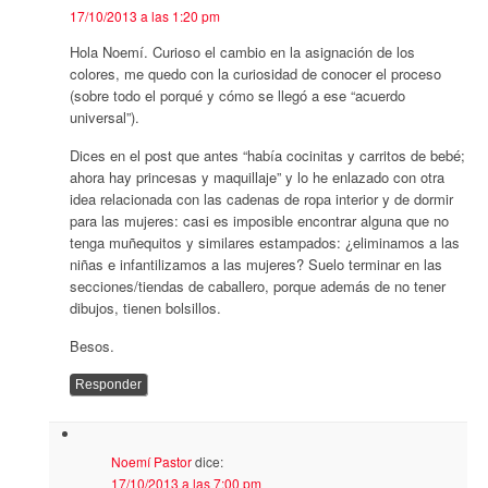
17/10/2013 a las 1:20 pm
Hola Noemí. Curioso el cambio en la asignación de los
colores, me quedo con la curiosidad de conocer el proceso
(sobre todo el porqué y cómo se llegó a ese “acuerdo
universal”).
Dices en el post que antes “había cocinitas y carritos de bebé;
ahora hay princesas y maquillaje” y lo he enlazado con otra
idea relacionada con las cadenas de ropa interior y de dormir
para las mujeres: casi es imposible encontrar alguna que no
tenga muñequitos y similares estampados: ¿eliminamos a las
niñas e infantilizamos a las mujeres? Suelo terminar en las
secciones/tiendas de caballero, porque además de no tener
dibujos, tienen bolsillos.
Besos.
Responder
Noemí Pastor
dice:
17/10/2013 a las 7:00 pm