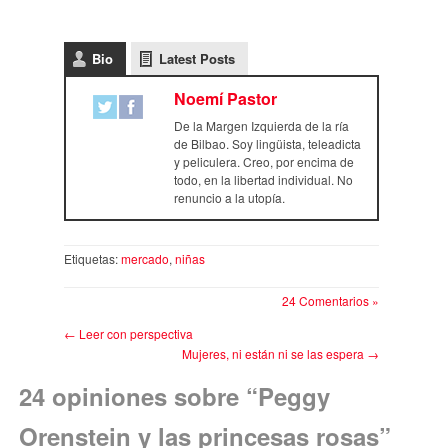
Bio
Latest Posts
Noemí Pastor
De la Margen Izquierda de la ría
de Bilbao. Soy lingüista, teleadicta
y peliculera. Creo, por encima de
todo, en la libertad individual. No
renuncio a la utopía.
Etiquetas:
mercado
,
niñas
24 Comentarios »
←
Leer con perspectiva
Mujeres, ni están ni se las espera
→
24 opiniones sobre “
Peggy
Orenstein y las princesas rosas
”