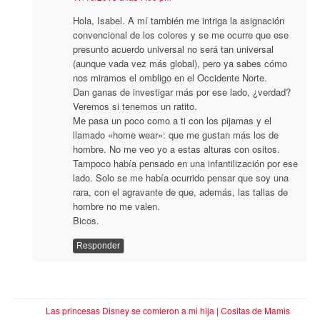
Hola, Isabel. A mí también me intriga la asignación
convencional de los colores y se me ocurre que ese
presunto acuerdo universal no será tan universal
(aunque vada vez más global), pero ya sabes cómo
nos miramos el ombligo en el Occidente Norte.
Dan ganas de investigar más por ese lado, ¿verdad?
Veremos si tenemos un ratito.
Me pasa un poco como a ti con los pijamas y el
llamado «home wear»: que me gustan más los de
hombre. No me veo yo a estas alturas con ositos.
Tampoco había pensado en una infantilización por ese
lado. Solo se me había ocurrido pensar que soy una
rara, con el agravante de que, además, las tallas de
hombre no me valen.
Bicos.
Responder
Las princesas Disney se comieron a mi hija | Cositas de Mamis