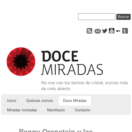
No nos van los techos de cristal, somos más
de cielo abierto.
Inicio
Quiénes somos
Doce Miradas
Miradas invitadas
Manifiesto
Contacto
Peggy Orenstein y las