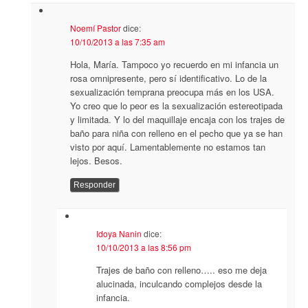
Noemí Pastor
dice:
10/10/2013 a las 7:35 am
Hola, María. Tampoco yo recuerdo en mi infancia un
rosa omnipresente, pero sí identificativo. Lo de la
sexualización temprana preocupa más en los USA.
Yo creo que lo peor es la sexualización estereotipada
y limitada. Y lo del maquillaje encaja con los trajes de
baño para niña con relleno en el pecho que ya se han
visto por aquí. Lamentablemente no estamos tan
lejos. Besos.
Responder
Idoya Nanin
dice:
10/10/2013 a las 8:56 pm
Trajes de baño con relleno….. eso me deja
alucinada, inculcando complejos desde la
infancia.