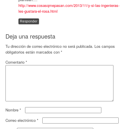
http://www.cosasqmepasan.com/2013/11/y-si-las-ingenieras-
les-gustara-el-rosa.html
Responder
Deja una respuesta
Tu dirección de correo electrónico no será publicada.
Los campos
obligatorios están marcados con
*
Comentario
*
Nombre
*
Correo electrónico
*