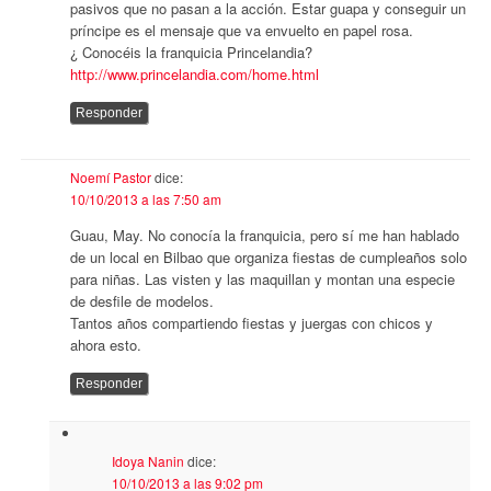
pasivos que no pasan a la acción. Estar guapa y conseguir un
príncipe es el mensaje que va envuelto en papel rosa.
¿ Conocéis la franquicia Princelandia?
http://www.princelandia.com/home.html
Responder
Noemí Pastor
dice:
10/10/2013 a las 7:50 am
Guau, May. No conocía la franquicia, pero sí me han hablado
de un local en Bilbao que organiza fiestas de cumpleaños solo
para niñas. Las visten y las maquillan y montan una especie
de desfile de modelos.
Tantos años compartiendo fiestas y juergas con chicos y
ahora esto.
Responder
Idoya Nanin
dice:
10/10/2013 a las 9:02 pm