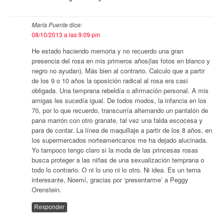
María Puente
dice:
08/10/2013 a las 9:09 pm
He estado haciendo memoria y no recuerdo una gran
presencia del rosa en mis primeros años(las fotos en blanco y
negro no ayudan). Más bien al contrario. Calculo que a partir
de los 9 o 10 años la oposición radical al rosa era casi
obligada. Una temprana rebeldía o afirmación personal. A mis
amigas les sucedía igual. De todos modos, la infancia en los
70, por lo que recuerdo, transcurría alternando un pantalón de
pana marrón con otro granate, tal vez una falda escocesa y
para de contar. La línea de maquillaje a partir de los 8 años, en
los supermercados norteamericanos me ha dejado alucinada.
Yo tampoco tengo claro si la moda de las princesas rosas
busca proteger a las niñas de una sexualización temprana o
todo lo contrario. O ni lo uno ni lo otro. Ni idea. Es un tema
interesante, Noemí, gracias por ‘presentarme’ a Peggy
Orenstein.
Responder