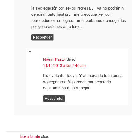
la segregación por sexos regresa…. ya no podrán ni
celebrar junto fiestas… me preocupa ver com
retrocedemos en logros tan importantes conseguidos
por generaciones anteriores.
Responder
Noemí Pastor
dice:
11/10/2013 a las 7:46 am
Es evidente, Idoya. Y al mercado le interesa
segregarnos. Al parecer, por separado
consumimos más y mejor.
Responder
Idoya Nanin
dice: