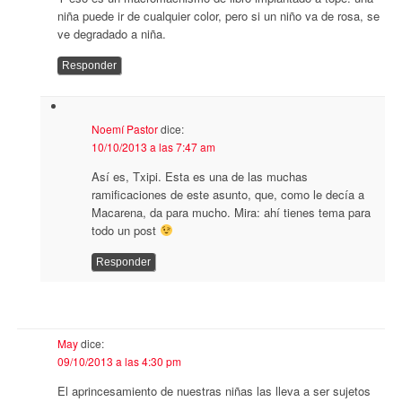
niña puede ir de cualquier color, pero si un niño va de rosa, se
ve degradado a niña.
Responder
Noemí Pastor
dice:
10/10/2013 a las 7:47 am
Así es, Txipi. Esta es una de las muchas
ramificaciones de este asunto, que, como le decía a
Macarena, da para mucho. Mira: ahí tienes tema para
todo un post
Responder
May
dice:
09/10/2013 a las 4:30 pm
El aprincesamiento de nuestras niñas las lleva a ser sujetos