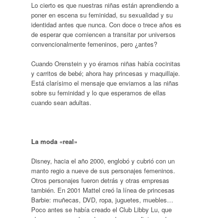
Lo cierto es que nuestras niñas están aprendiendo a
poner en escena su feminidad, su sexualidad y su
identidad antes que nunca. Con doce o trece años es
de esperar que comiencen a transitar por universos
convencionalmente femeninos, pero ¿antes?
Cuando Orenstein y yo éramos niñas había cocinitas
y carritos de bebé; ahora hay princesas y maquillaje.
Está clarísimo el mensaje que enviamos a las niñas
sobre su feminidad y lo que esperamos de ellas
cuando sean adultas.
La moda «real»
Disney, hacia el año 2000, englobó y cubrió con un
manto regio a nueve de sus personajes femeninos.
Otros personajes fueron detrás y otras empresas
también. En 2001 Mattel creó la línea de princesas
Barbie: muñecas, DVD, ropa, juguetes, muebles…
Poco antes se había creado el Club Libby Lu, que