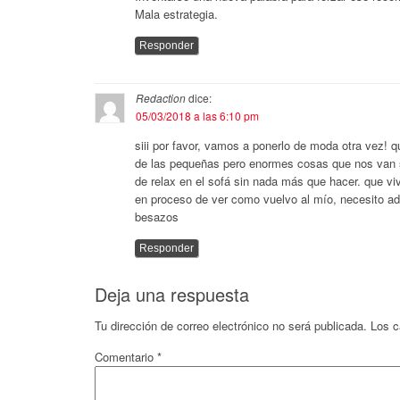
Mala estrategia.
Responder
Redaction
dice:
05/03/2018 a las 6:10 pm
siii por favor, vamos a ponerlo de moda otra vez! qu
de las pequeñas pero enormes cosas que nos van 
de relax en el sofá sin nada más que hacer. que v
en proceso de ver como vuelvo al mío, necesito ad
besazos
Responder
Deja una respuesta
Tu dirección de correo electrónico no será publicada.
Los c
Comentario
*