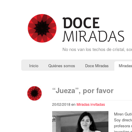
No nos van los techos de cristal, s
Inicio
Quiénes somos
Doce Miradas
Miradas
“Jueza”, por favor
en
20/02/2018
Miradas invitadas
Miren Guti
Soy direct
profesora
investigo 