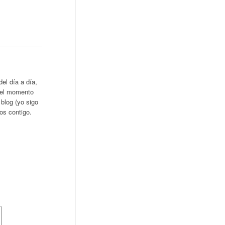
del día a día,
 el momento
blog (yo sigo
os contigo.