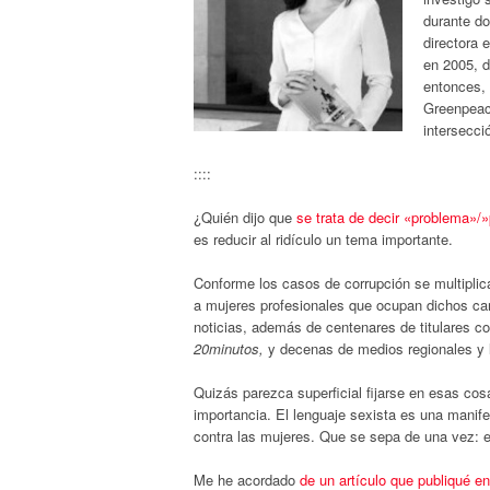
durante do
directora 
en 2005, d
entonces, 
Greenpeac
intersecc
::::
¿Quién dijo que
se trata de decir «problema»/
es reducir al ridículo un tema importante.
Conforme los casos de corrupción se multiplican
a mujeres profesionales que ocupan dichos ca
noticias, además de centenares de titulares c
20minutos
,
y decenas de medios regionales y 
Quizás parezca superficial fijarse en esas co
importancia. El lenguaje sexista es una manifes
contra las mujeres. Que se sepa de una vez: e
Me he acordado
de un artículo que publiqué e