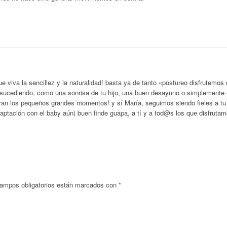
e viva la sencillez y la naturalidad! basta ya de tanto «postureo disfrutemos 
sucediendo, como una sonrisa de tu hijo, una buen desayuno o simplemente
ivan los pequeños grandes momentos! y sí María, seguimos siendo fieles a tu 
aptación con el baby aún) buen finde guapa, a tí y a tod@s los que disfrutam
ampos obligatorios están marcados con
*