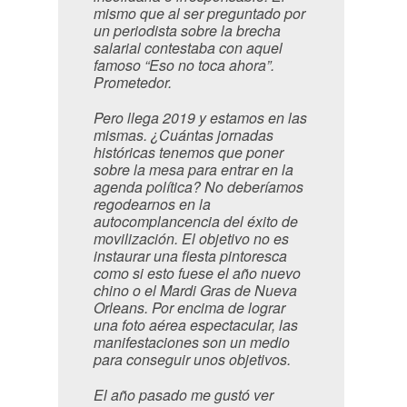
mismo que al ser preguntado por
un periodista sobre la brecha
salarial contestaba con aquel
famoso “Eso no toca ahora”.
Prometedor.
Pero llega 2019 y estamos en las
mismas. ¿Cuántas jornadas
históricas tenemos que poner
sobre la mesa para entrar en la
agenda política? No deberíamos
regodearnos en la
autocomplancencia del éxito de
movilización. El objetivo no es
instaurar una fiesta pintoresca
como si esto fuese el año nuevo
chino o el Mardi Gras de Nueva
Orleans. Por encima de lograr
una foto aérea espectacular, las
manifestaciones son un medio
para conseguir unos objetivos.
El año pasado me gustó ver