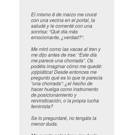
El mismo 8 de marzo me crucé
con una vecina en el portal, la
saludé y le comenté con una
sonrisa: “Qué día más
emocionante, ¿verdad?”.
Me miró como las vacas al tren y
me dijo antes de irse: “Este día
me parece una chorrada”. Os
podéis imaginar cómo me quedé:
¡ojiplática! Desde entonces me
pregunto qué es lo que le parecía
“una chorrada”: ¿el hecho de
hacer huelga como instrumento
de posicionamiento y
reivindicación, o la propia lucha
feminista?
Se lo preguntaré, no tengáis la
menor duda.