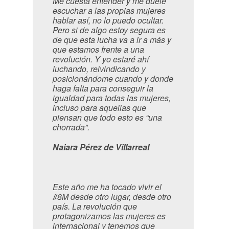
Me cuesta entender y me duele
escuchar a las propias mujeres
hablar así, no lo puedo ocultar.
Pero si de algo estoy segura es
de que esta lucha va a ir a más y
que estamos frente a una
revolución. Y yo estaré ahí
luchando, reivindicando y
posicionándome cuando y donde
haga falta para conseguir la
igualdad para todas las mujeres,
incluso para aquellas que
piensan que todo esto es “una
chorrada”.
Naiara Pérez de Villarreal
Este año me ha tocado vivir el
#8M desde otro lugar, desde otro
país. La revolución que
protagonizamos las mujeres es
internacional y tenemos que