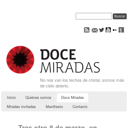
No nos van los techos de cristal, somos más
de cielo abierto.
Inicio
Quiénes somos
Doce Miradas
Miradas invitadas
Manifiesto
Contacto
Tras otro 8 de marzo, en