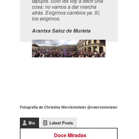
tapujos. Solo les voy a decir una
cosa: no vamos a dar marcha
atrás. Exigimos cambios ya. Sí,
los exigimos.
Arantxa Sainz de Murieta
Fotografía de Christina Werckmeister @cwerckmeister
Bio
Latest Posts
Doce Miradas