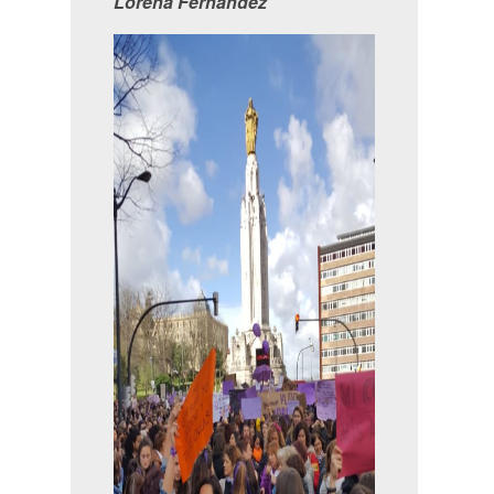
Lorena Fernández