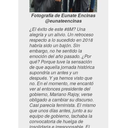
Fotografía de Eunate Encinas
@eunateencinas
¿El éxito de este #8M? Una
alegría y un alivio. Un retroceso
respecto a lo sucedido en 2018
habría sido un bajón. Sin
embargo, no he sentido la
emoción del año pasado. ¿Por
qué? Porque tuve la sensación
de que aquella jornada histórica
supondría un antes y un
después. Y ya hemos visto que
no. En el momento, me encantó
ver al entonces presidente del
gobierno, Mariano Rajoy, verse
obligado a cambiar su discurso.
Casi parecía feminista. El mismo
que unos días antes, junto a su
equipo de gobierno, tachaba la
convocatoria de huelga de
insolidaria e irresponsable. El