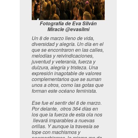
Fotografía de Eva Silván
Miracle @evasilmi
Un 8 de marzo lleno de vida,
diversidad y alegría. Un día en el
que se encontraron en las calles,
melodías y reivindicaciones,
juventud y veteranía, fuerza y
dulzura, alegría y tristeza. Una
expresión inagotable de valores
complementarios que se suman
unos a otros, como las gotas que
forman este océano feminista.
Ese fue el sentir del 8 de marzo.
Por delante, otros 364 días en
los que la fuerza de esta ola nos
llevará imparables a nuevas
orillas. Y aunque la travesía se
tope con machismos y
neomachismos, lo mismo me da,