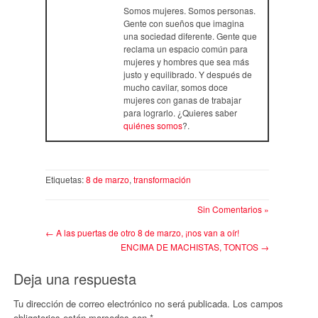
Somos mujeres. Somos personas.
Gente con sueños que imagina
una sociedad diferente. Gente que
reclama un espacio común para
mujeres y hombres que sea más
justo y equilibrado. Y después de
mucho cavilar, somos doce
mujeres con ganas de trabajar
para lograrlo. ¿Quieres saber
quiénes somos
?.
Etiquetas:
8 de marzo
,
transformación
Sin Comentarios »
←
A las puertas de otro 8 de marzo, ¡nos van a oír!
ENCIMA DE MACHISTAS, TONTOS
→
Deja una respuesta
Tu dirección de correo electrónico no será publicada.
Los campos
obligatorios están marcados con
*