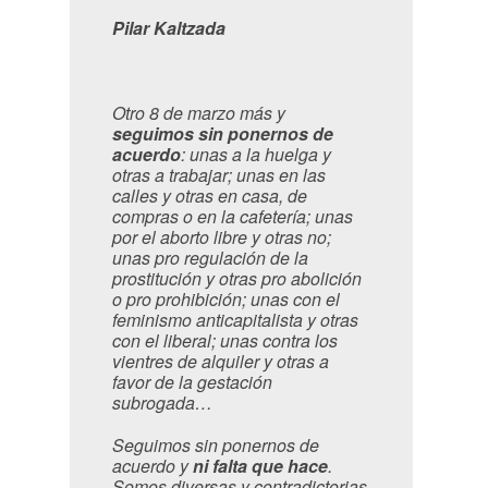
Pilar Kaltzada
Otro 8 de marzo más y
seguimos sin ponernos de
acuerdo
: unas a la huelga y
otras a trabajar; unas en las
calles y otras en casa, de
compras o en la cafetería; unas
por el aborto libre y otras no;
unas pro regulación de la
prostitución y otras pro abolición
o pro prohibición; unas con el
feminismo anticapitalista y otras
con el liberal; unas contra los
vientres de alquiler y otras a
favor de la gestación
subrogada…
Seguimos sin ponernos de
acuerdo y
ni falta que hace
.
Somos diversas y contradictorias