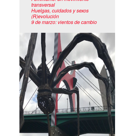
transversal
Huelgas, cuidados y sexos
(R)evolución
9 de marzo: vientos de cambio