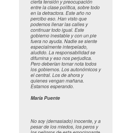
cierta tensión y preocupación
entre la clase política, sobre todo
en la detractora. Este año no
percibo eso. Han visto que
podemos llenar las calles y
continuar todo igual. Este
gobierno inestable y con un pie
fuera no ayuda. Nadie se siente
especialmente interpelado,
aludido. La responsabilidad se
difumina y eso nos perjudica.
Pero deberían tomar nota todos
los gobiernos. Los autonómicos y
el central. Los de ahora y
quienes vengan mañana.
Estamos esperando.
María Puente
No soy (demasiado) inocente, y a
pesar de los miedos, los peros y
los peligros de esta emocionante