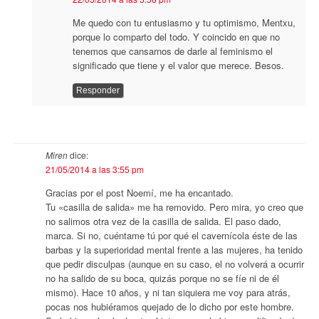
Me quedo con tu entusiasmo y tu optimismo, Mentxu,
porque lo comparto del todo. Y coincido en que no
tenemos que cansarnos de darle al feminismo el
significado que tiene y el valor que merece. Besos.
Responder
Miren
dice:
21/05/2014 a las 3:55 pm
Gracias por el post Noemí, me ha encantado.
Tu «casilla de salida» me ha removido. Pero mira, yo creo que
no salimos otra vez de la casilla de salida. El paso dado,
marca. Si no, cuéntame tú por qué el cavernícola éste de las
barbas y la superioridad mental frente a las mujeres, ha tenido
que pedir disculpas (aunque en su caso, el no volverá a ocurrir
no ha salido de su boca, quizás porque no se fíe ni de él
mismo). Hace 10 años, y ni tan siquiera me voy para atrás,
pocas nos hubiéramos quejado de lo dicho por este hombre.