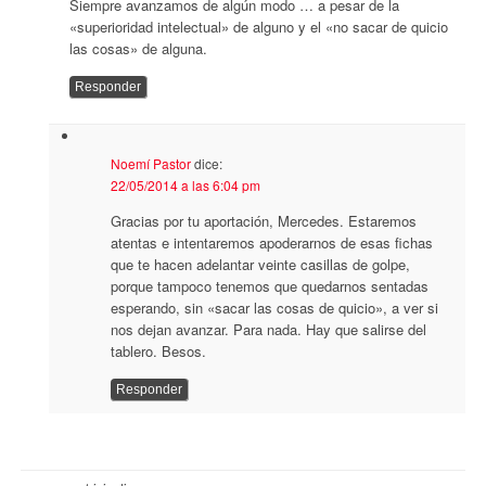
Siempre avanzamos de algún modo … a pesar de la
«superioridad intelectual» de alguno y el «no sacar de quicio
las cosas» de alguna.
Responder
Noemí Pastor
dice:
22/05/2014 a las 6:04 pm
Gracias por tu aportación, Mercedes. Estaremos
atentas e intentaremos apoderarnos de esas fichas
que te hacen adelantar veinte casillas de golpe,
porque tampoco tenemos que quedarnos sentadas
esperando, sin «sacar las cosas de quicio», a ver si
nos dejan avanzar. Para nada. Hay que salirse del
tablero. Besos.
Responder