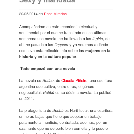
en
20/05/2014
Doce Miradas
Acompañadme en este recorrido intelectual y
sentimental por el que he transitado en las últimas
semanas: una novela me ha llevado a las
it girls
, de
ahí he pasado a las
flappers
y ya veremos a dónde
nos lleva esta reflexión mía sobre las
mujeres en la
historia y en la cultura popular
.
Todo empezó con una novela
La novela es
Betibú
, de
Claudia Piñeiro
, una escritora
argentina que cultiva, entre otros, el género
negropolicial.
Betibú
es su décima novela. La publicó
en 2011.
La protagonista de
Betibú
es Nurit Iscar, una escritora
en horas bajas que tiene que aceptar un trabajo
puramente alimenticio, contratada, además, por un
examante que no se portó bien con ella y le puso el