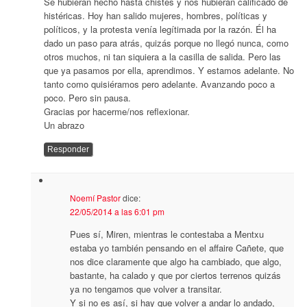
Se hubieran hecho hasta chistes y nos hubieran calificado de
histéricas. Hoy han salido mujeres, hombres, políticas y
políticos, y la protesta venía legítimada por la razón. Él ha
dado un paso para atrás, quizás porque no llegó nunca, como
otros muchos, ni tan siquiera a la casilla de salida. Pero las
que ya pasamos por ella, aprendimos. Y estamos adelante. No
tanto como quisiéramos pero adelante. Avanzando poco a
poco. Pero sin pausa.
Gracias por hacerme/nos reflexionar.
Un abrazo
Responder
Noemí Pastor
dice:
22/05/2014 a las 6:01 pm
Pues sí, Miren, mientras le contestaba a Mentxu
estaba yo también pensando en el affaire Cañete, que
nos dice claramente que algo ha cambiado, que algo,
bastante, ha calado y que por ciertos terrenos quizás
ya no tengamos que volver a transitar.
Y si no es así, si hay que volver a andar lo andado,