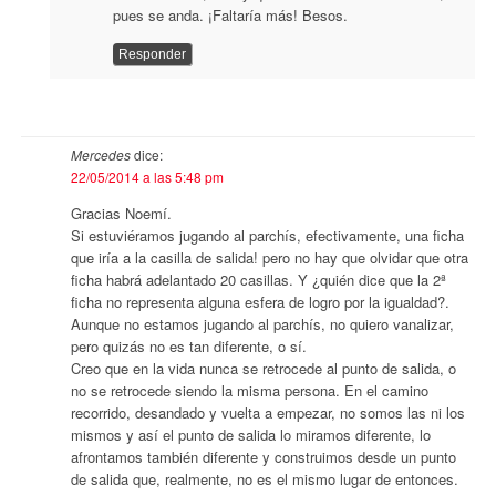
pues se anda. ¡Faltaría más! Besos.
Responder
Mercedes
dice:
22/05/2014 a las 5:48 pm
Gracias Noemí.
Si estuviéramos jugando al parchís, efectivamente, una ficha
que iría a la casilla de salida! pero no hay que olvidar que otra
ficha habrá adelantado 20 casillas. Y ¿quién dice que la 2ª
ficha no representa alguna esfera de logro por la igualdad?.
Aunque no estamos jugando al parchís, no quiero vanalizar,
pero quizás no es tan diferente, o sí.
Creo que en la vida nunca se retrocede al punto de salida, o
no se retrocede siendo la misma persona. En el camino
recorrido, desandado y vuelta a empezar, no somos las ni los
mismos y así el punto de salida lo miramos diferente, lo
afrontamos también diferente y construimos desde un punto
de salida que, realmente, no es el mismo lugar de entonces.