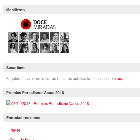
Manifiesto
Suscríbete
Si quieres recibir en tu correo nuestras publicaciones, suscríbete
aquí
.
Premios Periodismo Vasco 2018
Entradas recientes
Pause
Crujir de huesos