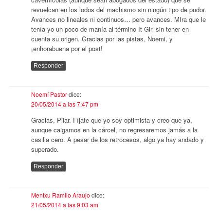
revuelcan en los lodos del machismo sin ningún tipo de pudor.
Avances no lineales ni continuos… pero avances. MIra que le
tenía yo un poco de manía al término It Girl sin tener en
cuenta su origen. Gracias por las pistas, Noemi, y
¡enhorabuena por el post!
Responder
Noemí Pastor
dice:
20/05/2014 a las 7:47 pm
Gracias, Pilar. Fíjate que yo soy optimista y creo que ya,
aunque caigamos en la cárcel, no regresaremos jamás a la
casilla cero. A pesar de los retrocesos, algo ya hay andado y
superado.
Responder
Mentxu Ramilo Araujo
dice:
21/05/2014 a las 9:03 am