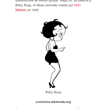
sobrenombre de Betibú porque, según él, se parecía a
Betty Boop, el dibujo animado creado por
Grim
Natwick
en 1930.
Betty Boop
(commons.wikimedia.org)