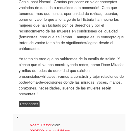
Genial post Noemí!! Gracias por poner en valor conceptos
vaciados de sentido o reducidos a lo accesorio!! Creo que
tenemos, más que nunca, oportunidad de revisar, recordar,
poner en valor lo que a lo largo de la Historia han hecho las
mujeres que han luchado por los derechos y por el
reconocimiento de las mujeres en condiciones de igualdad
(feministas, creo que se llaman… aunque es un concepto que
tratan de vaciar también de significados/logros desde el
patriarcado).
Yo también creo que no saldremos de la casilla de salida. Y
pienso que si vamos construyendo redes, como Doce Miradas
y miles de redes de sororidad que existen
presenciales/virtuales, vamos a construir y tejer relaciones de
poder/toma-de-decisiones donde las miradas, voces, manos,
corazones, necesidades, sueños de las mujeres estén
presentes!!
Responder
Noemí Pastor
dice:
22/05/2014 a las 5:56 pm