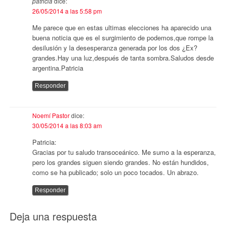
patricia
dice:
26/05/2014 a las 5:58 pm
Me parece que en estas ultimas elecciones ha aparecido una
buena noticia que es el surgimiento de podemos,que rompe la
desilusión y la desesperanza generada por los dos ¿Ex?
grandes.Hay una luz,después de tanta sombra.Saludos desde
argentina.Patricia
Responder
Noemí Pastor
dice:
30/05/2014 a las 8:03 am
Patricia:
Gracias por tu saludo transoceánico. Me sumo a la esperanza,
pero los grandes siguen siendo grandes. No están hundidos,
como se ha publicado; solo un poco tocados. Un abrazo.
Responder
Deja una respuesta