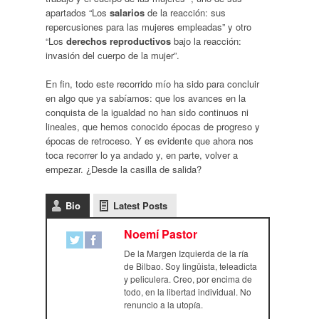
apartados “Los
salarios
de la reacción: sus
repercusiones para las mujeres empleadas” y otro
“Los
derechos reproductivos
bajo la reacción:
invasión del cuerpo de la mujer”.
En fin, todo este recorrido mío ha sido para concluir
en algo que ya sabíamos: que los avances en la
conquista de la igualdad no han sido continuos ni
lineales, que hemos conocido épocas de progreso y
épocas de retroceso. Y es evidente que ahora nos
toca recorrer lo ya andado y, en parte, volver a
empezar. ¿Desde la casilla de salida?
Bio
Latest Posts
Noemí Pastor
De la Margen Izquierda de la ría
de Bilbao. Soy lingüista, teleadicta
y peliculera. Creo, por encima de
todo, en la libertad individual. No
renuncio a la utopía.