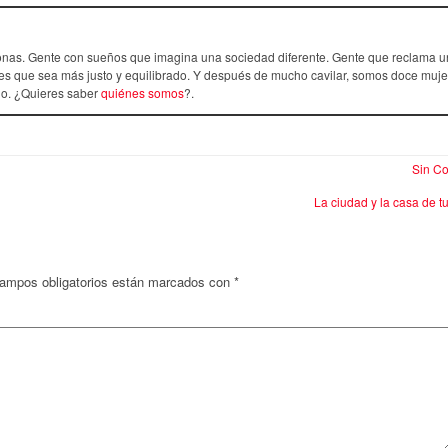
as. Gente con sueños que imagina una sociedad diferente. Gente que reclama u
s que sea más justo y equilibrado. Y después de mucho cavilar, somos doce muje
rlo. ¿Quieres saber
quiénes somos
?.
Sin Co
La ciudad y la casa de 
ampos obligatorios están marcados con
*