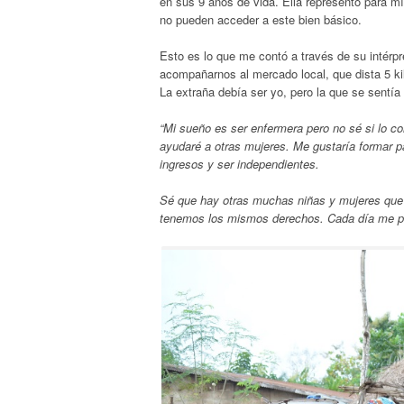
en sus 9 años de vida. Ella representó para mí
no pueden acceder a este bien básico.
Esto es lo que me contó a través de su intérpr
acompañarnos al mercado local, que dista 5 ki
La extraña debía ser yo, pero la que se sentía 
“Mi sueño es ser enfermera pero no sé si lo c
ayudaré a otras mujeres. Me gustaría formar p
ingresos y ser independientes.
Sé que hay otras muchas niñas y mujeres que
tenemos los mismos derechos. Cada día me p