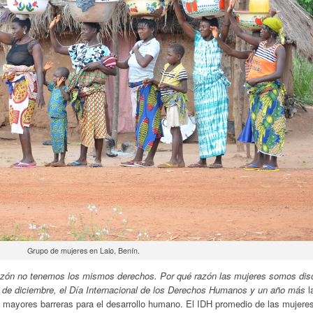
Grupo de mujeres en Lalo, Benín.
razón no tenemos los mismos derechos. Por qué razón las mujeres somos dis
e diciembre, el Día Internacional de los Derechos Humanos y un año más
l
s mayores barreras para el desarrollo humano. El IDH promedio de las mujer