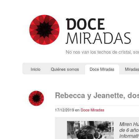
No nos van los techos de cristal, s
Inicio
Quiénes somos
Doce Miradas
Miradas
Rebecca y Jeanette, do
en
17/12/2019
Doce Miradas
Miren Hu
de 6 año
informat