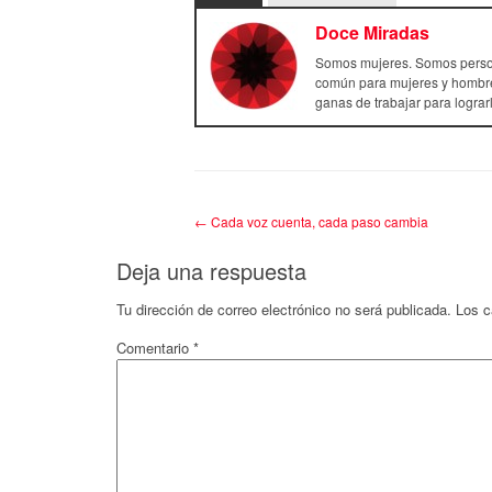
Doce Miradas
Somos mujeres. Somos person
común para mujeres y hombre
ganas de trabajar para logra
←
Cada voz cuenta, cada paso cambia
Deja una respuesta
Tu dirección de correo electrónico no será publicada.
Los c
Comentario
*