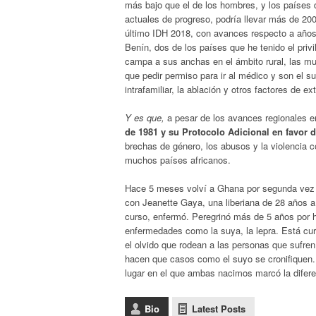
más bajo que el de los hombres, y los países 
actuales de progreso, podría llevar más de 200
último IDH 2018, con avances respecto a años 
Benín, dos de los países que he tenido el privi
campa a sus anchas en el ámbito rural, las mu
que pedir permiso para ir al médico y son el su
intrafamiliar, la ablación y otros factores de 
Y es que,
a pesar de los avances regionales e
de 1981 y su Protocolo Adicional en favor d
brechas de género, los abusos y la violencia c
muchos países africanos.
Hace 5 meses volví a Ghana por segunda vez e
con Jeanette Gaya, una liberiana de 28 años a
curso, enfermó. Peregrinó más de 5 años por h
enfermedades como la suya, la lepra. Está cu
el olvido que rodean a las personas que sufre
hacen que casos como el suyo se cronifiquen. S
lugar en el que ambas nacimos marcó la difere
Bio
Latest Posts