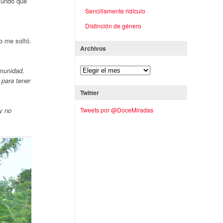
 mundo que
Sencillamente ridículo
Distinción de género
o me soltó.
Archivos
omunidad,
 para tener
Twitter
y no
Tweets por @DoceMiradas