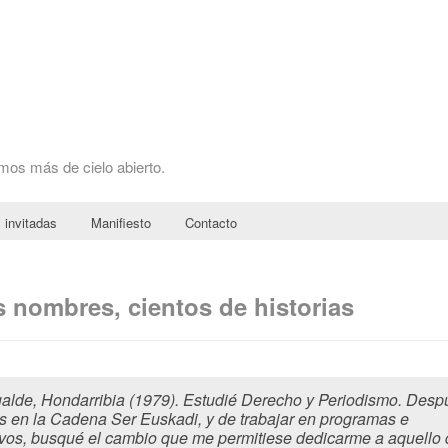
omos más de cielo abierto.
 invitadas
Manifiesto
Contacto
s nombres, cientos de historias
alde, Hondarribia (1979). Estudié Derecho y Periodismo. Desp
s en la Cadena Ser Euskadi, y de trabajar en programas e
ivos, busqué el cambio que me permitiese dedicarme a aquello