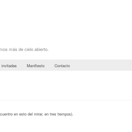
omos más de cielo abierto.
 invitadas
Manifiesto
Contacto
uentro en esto del mirar, en tres tiempos).