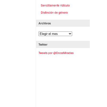
Sencillamente ridículo
Distinción de género
Archivos
Twitter
Tweets por @DoceMiradas