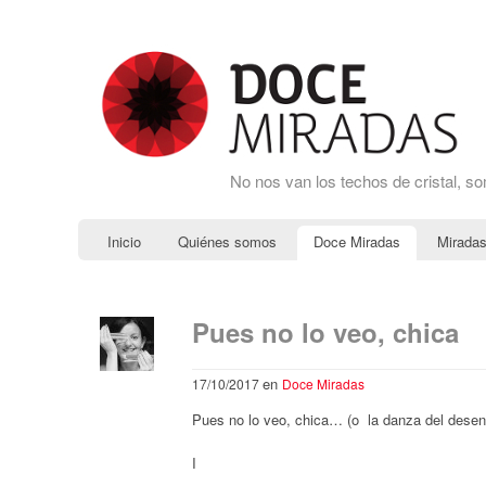
No nos van los techos de cristal, s
Inicio
Quiénes somos
Doce Miradas
Miradas
Pues no lo veo, chica
en
17/10/2017
Doce Miradas
Pues no lo veo, chica… (o la danza del desenc
I