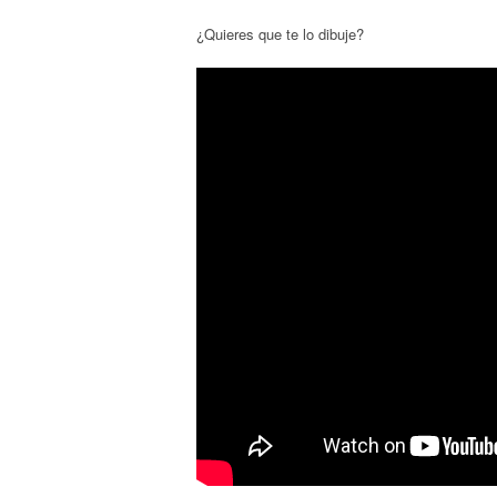
¿Quieres que te lo dibuje?