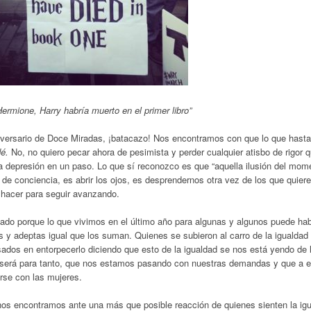
Hermione, Harry habría muerto en el primer libro”
versario de Doce Miradas, ¡batacazo! Nos encontramos con que lo que hasta
é.
No, no quiero pecar ahora de pesimista y perder cualquier atisbo de rigor 
la depresión en un paso. Lo que sí reconozco es que “aquella ilusión del mom
 conciencia, es abrir los ojos, es desprendernos otra vez de los que quieren
hacer para seguir avanzando.
ado porque lo que vivimos en el último año para algunas y algunos puede hab
s y adeptas igual que los suman. Quienes se subieron al carro de la igualdad
sados en entorpecerlo diciendo que esto de la igualdad se nos está yendo de
 será para tanto, que nos estamos pasando con nuestras demandas y que a 
rse con las mujeres.
os encontramos ante una más que posible reacción de quienes sienten la igu