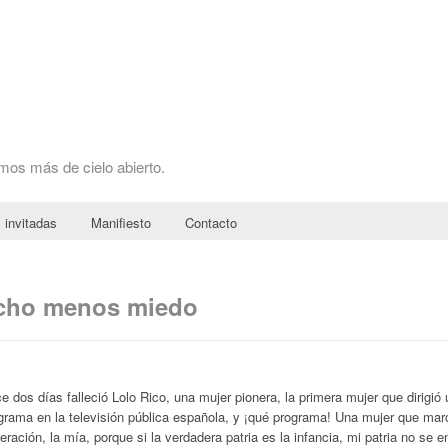
omos más de cielo abierto.
 invitadas
Manifiesto
Contacto
ucho menos miedo
e dos días falleció Lolo Rico, una mujer pionera, la primera mujer que dirigió 
grama en la televisión pública española, y ¡qué programa! Una mujer que mar
eración, la mía, porque si la verdadera patria es la infancia, mi patria no se e