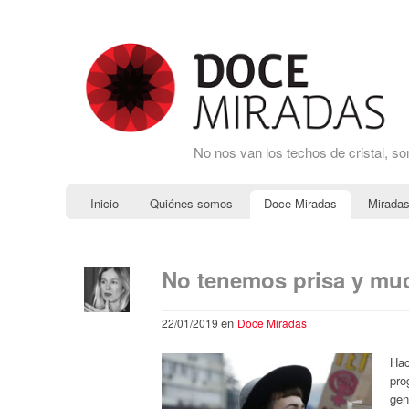
No nos van los techos de cristal, s
Inicio
Quiénes somos
Doce Miradas
Miradas
No tenemos prisa y m
en
22/01/2019
Doce Miradas
Hac
pro
gen