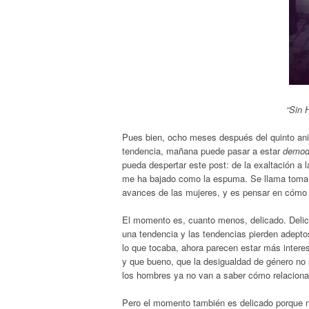
“Sin 
Pues bien, ocho meses después del quinto ani
tendencia, mañana puede pasar a estar
demod
pueda despertar este post: de la exaltación a 
me ha bajado como la espuma. Se llama toma de
avances de las mujeres, y es pensar en cómo 
El momento es, cuanto menos, delicado. Delic
una tendencia y las tendencias pierden adepto
lo que tocaba, ahora parecen estar más intere
y que bueno, que la desigualdad de género no
los hombres ya no van a saber cómo relaciona
Pero el momento también es delicado porque n