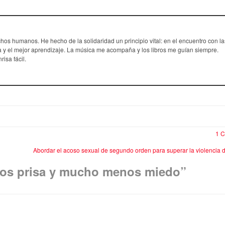
chos humanos. He hecho de la solidaridad un principio vital: en el encuentro con la
 y el mejor aprendizaje. La música me acompaña y los libros me guían siempre.
risa fácil.
1 C
Abordar el acoso sexual de segundo orden para superar la violencia
os prisa y mucho menos miedo
”