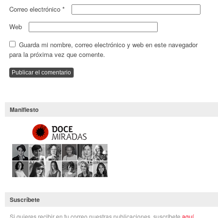
Correo electrónico
*
Web
Guarda mi nombre, correo electrónico y web en este navegador
para la próxima vez que comente.
Manifiesto
Suscríbete
Si quieres recibir en tu correo nuestras publicaciones, suscríbete
aquí
.