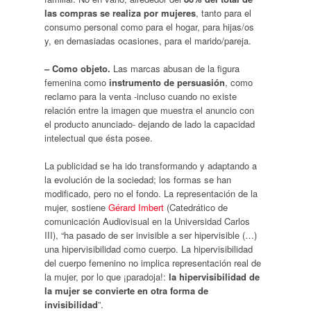
las compras se realiza por mujeres
, tanto para el
consumo personal como para el hogar, para hijas/os
y, en demasiadas ocasiones, para el marido/pareja.
– Como objeto.
Las marcas abusan de la figura
femenina como
instrumento de persuasión
, como
reclamo para la venta -incluso cuando no existe
relación entre la imagen que muestra el anuncio con
el producto anunciado- dejando de lado la capacidad
intelectual que ésta posee.
La publicidad se ha ido transformando y adaptando a
la evolución de la sociedad; los formas se han
modificado, pero no el fondo. La representación de la
mujer, sostiene
Gérard Imbert
(Catedrático de
comunicación Audiovisual en la Universidad Carlos
III), “ha pasado de ser invisible a ser hipervisible (…)
una hipervisibilidad como cuerpo. La hipervisibilidad
del cuerpo femenino no implica representación real de
la mujer, por lo que ¡paradoja!:
la hipervisibilidad de
la mujer se convierte en otra forma de
invisibilidad
”.