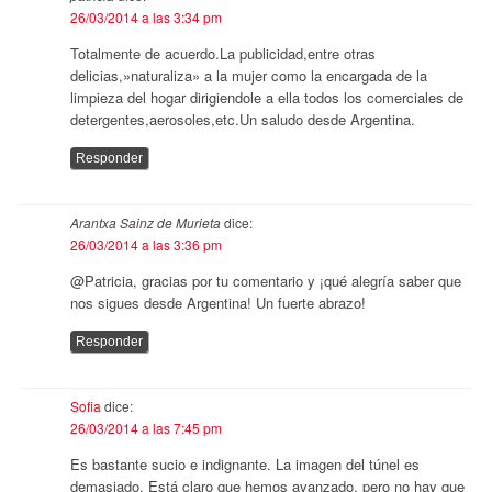
26/03/2014 a las 3:34 pm
Totalmente de acuerdo.La publicidad,entre otras
delicias,»naturaliza» a la mujer como la encargada de la
limpieza del hogar dirigiendole a ella todos los comerciales de
detergentes,aerosoles,etc.Un saludo desde Argentina.
Responder
Arantxa Sainz de Murieta
dice:
26/03/2014 a las 3:36 pm
@Patricia, gracias por tu comentario y ¡qué alegría saber que
nos sigues desde Argentina! Un fuerte abrazo!
Responder
Sofia
dice:
26/03/2014 a las 7:45 pm
Es bastante sucio e indignante. La imagen del túnel es
demasiado. Está claro que hemos avanzado, pero no hay que