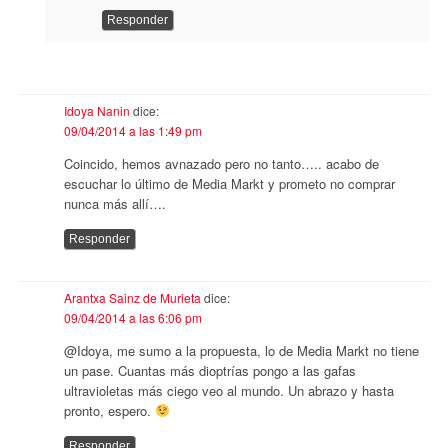
Responder
Idoya Nanin
dice:
09/04/2014 a las 1:49 pm
Coincido, hemos avnazado pero no tanto….. acabo de
escuchar lo último de Media Markt y prometo no comprar
nunca más allí….
Responder
Arantxa Sainz de Murieta
dice:
09/04/2014 a las 6:06 pm
@Idoya, me sumo a la propuesta, lo de Media Markt no tiene
un pase. Cuantas más dioptrías pongo a las gafas
ultravioletas más ciego veo al mundo. Un abrazo y hasta
pronto, espero.
Responder