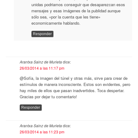
unidas podriamos conseguir que desaparezcan esos
mensajes y esas imágenes de la publidad aunque
sólo sea, «por la cuenta que les tiene»
economicamente hablando.
Responder
Arantxa Sainz de Murieta
dice:
26/03/2014 a las 11:17 pm
@Sofía, la imagen del túnel y otras más, sirve para crear de
estímulos de manera inconsciente. Estos son evidentes, pero
hay miles de ellos que pasan inadvertidos. Toca despertar.
Gracias por dejar tu comentario!
Responder
Arantxa Sainz de Murieta
dice:
26/03/2014 a las 11:23 pm