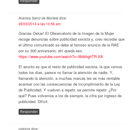
Responder
Arantxa Sainz de Murieta
dice:
26/03/2014 a las 10:56 am
Gracias Oskar! El Observatorio de la Imagen de la Mujer
recoge denuncias sobre publicidad sexista y, creo recordar que
el último comunicado se debe al famoso anuncio de la RAE
por su 300 aniversario, ahí queda eso.
https://www.youtube.com/watch?v=Md4hghTR-XA
El asunto es que el resto de publicidad sexista, la que vemos
todos los días, parece no llamar la atención de nadie. Y,
llamando la atención, a muchas marcas les es más rentable
acarrear con las consecuencias de incumplimiento de la Ley
de Publicidad. Y vuelven a repetir, se permite repetir. ¿Por
qué? Pues volvemos a los de siempre, la cifra por ingreso de
publicidad. Difícil.
Responder
patricia
dice: