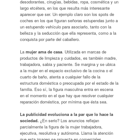
desodorantes, cirugías, bebidas, ropa, cosmética y un
largo etcétera, en los que resulta más interesante
aparecer que ser. Un ejemplo claro son los spots de
coches en los que figuran señoras estupendas junto a
un estupendo vehículo para asociarlo, tanto con la
belleza y la seducción que ella representa, como a la
conquista por parte del caballero.
La
mujer ama de casa
. Utilizada en marcas de
productos de limpieza y cuidados, es también madre,
trabajadora, sabia y paciente. Se margina y se ubica
a la mujer en el espacio exclusivo de la cocina o el
cuarto de baño, atenta a cualquier fallo de la
estructura doméstica o preocupada por el estado de la
familia. Eso sí, la figura masculina entra en escena
en el momento en el que hay que resolver cualquier
reparación doméstica, por mínima que ésta sea.
La publicidad evoluciona a la par que lo hace la
sociedad.
¿En serio? Los anuncios reflejan
parcialmente la figura de la mujer trabajadora,
ejecutiva, resolutiva y autónoma. Llama la atención
que esta imagen se proyecta en comerciales