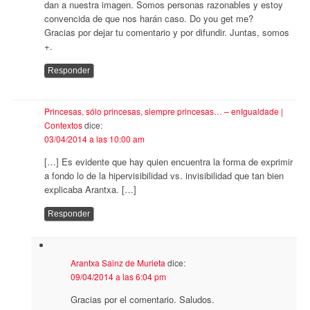
dan a nuestra imagen. Somos personas razonables y estoy
convencida de que nos harán caso. Do you get me?
Gracias por dejar tu comentario y por difundir. Juntas, somos
+.
Responder
Princesas, sólo princesas, siempre princesas… – enIgualdade |
Contextos
dice:
03/04/2014 a las 10:00 am
[…] Es evidente que hay quien encuentra la forma de exprimir
a fondo lo de la hipervisibilidad vs. invisibilidad que tan bien
explicaba Arantxa. […]
Responder
Arantxa Sainz de Murieta
dice:
09/04/2014 a las 6:04 pm
Gracias por el comentario. Saludos.