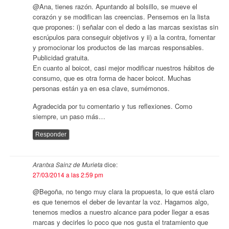
@Ana, tienes razón. Apuntando al bolsillo, se mueve el
corazón y se modifican las creencias. Pensemos en la lista
que propones: i) señalar con el dedo a las marcas sexistas sin
escrúpulos para conseguir objetivos y ii) a la contra, fomentar
y promocionar los productos de las marcas responsables.
Publicidad gratuita.
En cuanto al boicot, casi mejor modificar nuestros hábitos de
consumo, que es otra forma de hacer boicot. Muchas
personas están ya en esa clave, sumémonos.
Agradecida por tu comentario y tus reflexiones. Como
siempre, un paso más…
Responder
Arantxa Sainz de Murieta
dice:
27/03/2014 a las 2:59 pm
@Begoña, no tengo muy clara la propuesta, lo que está claro
es que tenemos el deber de levantar la voz. Hagamos algo,
tenemos medios a nuestro alcance para poder llegar a esas
marcas y decirles lo poco que nos gusta el tratamiento que