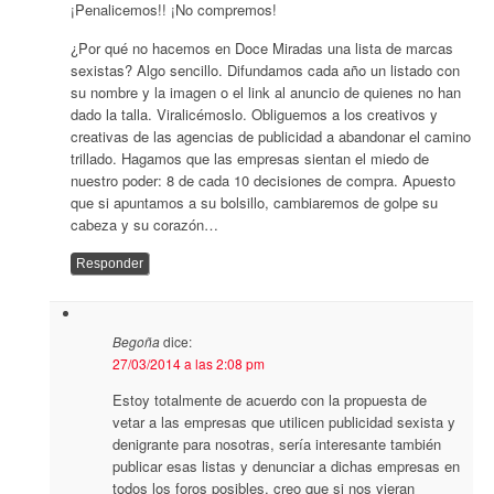
¡Penalicemos!! ¡No compremos!
¿Por qué no hacemos en Doce Miradas una lista de marcas
sexistas? Algo sencillo. Difundamos cada año un listado con
su nombre y la imagen o el link al anuncio de quienes no han
dado la talla. Viralicémoslo. Obliguemos a los creativos y
creativas de las agencias de publicidad a abandonar el camino
trillado. Hagamos que las empresas sientan el miedo de
nuestro poder: 8 de cada 10 decisiones de compra. Apuesto
que si apuntamos a su bolsillo, cambiaremos de golpe su
cabeza y su corazón…
Responder
Begoña
dice:
27/03/2014 a las 2:08 pm
Estoy totalmente de acuerdo con la propuesta de
vetar a las empresas que utilicen publicidad sexista y
denigrante para nosotras, sería interesante también
publicar esas listas y denunciar a dichas empresas en
todos los foros posibles, creo que si nos vieran