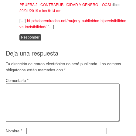
PRUEBA 2 : CONTRAPUBLICIDAD Y GÉNERO – OCSI
dice:
29/01/2019 a las 8:14 am
[…]
http://docemiradas.net/mujer-y-publicidad-hipervisibilidad-
vs-invisibilidad/
[…]
Responder
Deja una respuesta
Tu dirección de correo electrónico no será publicada.
Los campos
obligatorios están marcados con
*
Comentario
*
Nombre
*