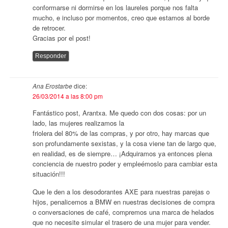
conformarse ni dormirse en los laureles porque nos falta
mucho, e incluso por momentos, creo que estamos al borde
de retrocer.
Gracias por el post!
Responder
Ana Erostarbe
dice:
26/03/2014 a las 8:00 pm
Fantástico post, Arantxa. Me quedo con dos cosas: por un
lado, las mujeres realizamos la
friolera del 80% de las compras, y por otro, hay marcas que
son profundamente sexistas, y la cosa viene tan de largo que,
en realidad, es de siempre… ¡Adquiramos ya entonces plena
conciencia de nuestro poder y empleémoslo para cambiar esta
situación!!!
Que le den a los desodorantes AXE para nuestras parejas o
hijos, penalicemos a BMW en nuestras decisiones de compra
o conversaciones de café, compremos una marca de helados
que no necesite simular el trasero de una mujer para vender.