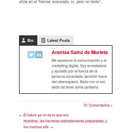
sitúa en el “hemos avanzado, sí, pero no tanto”.
Bio
Latest Posts
Arantxa Sainz de Murieta
Me apasiona la comunicación y el
marketing digital. Soy enredadora
y apuesto por la fuerza de la
persona conectada, también fuera
del ciberespacio. Bailo con el sol,
debo de tener alma caribeña.
21 Comentarios »
←
El futuro ya no es lo que era
Nosotras, las hembras sobradamente preparadas, y
los machos alfa
→