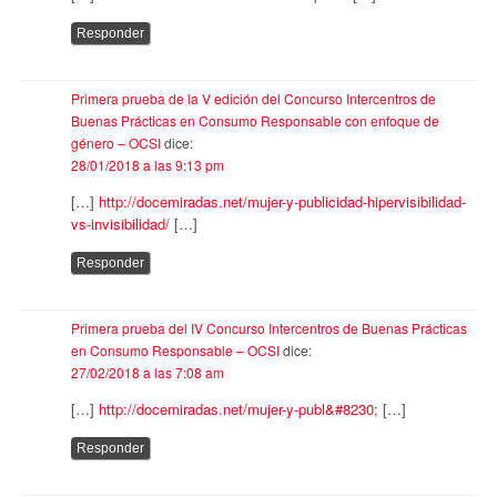
Responder
Primera prueba de la V edición del Concurso Intercentros de
Buenas Prácticas en Consumo Responsable con enfoque de
género – OCSI
dice:
28/01/2018 a las 9:13 pm
[…]
http://docemiradas.net/mujer-y-publicidad-hipervisibilidad-
vs-invisibilidad/
[…]
Responder
Primera prueba del IV Concurso Intercentros de Buenas Prácticas
en Consumo Responsable – OCSI
dice:
27/02/2018 a las 7:08 am
[…]
http://docemiradas.net/mujer-y-publ&#8230
; […]
Responder