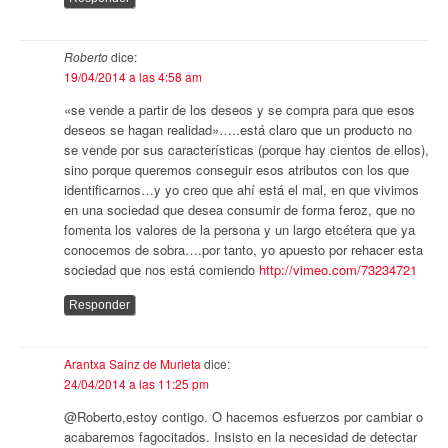
Roberto
dice:
19/04/2014 a las 4:58 am
«se vende a partir de los deseos y se compra para que esos
deseos se hagan realidad»…..está claro que un producto no
se vende por sus características (porque hay cientos de ellos),
sino porque queremos conseguir esos atributos con los que
identificarnos…y yo creo que ahí está el mal, en que vivimos
en una sociedad que desea consumir de forma feroz, que no
fomenta los valores de la persona y un largo etcétera que ya
conocemos de sobra….por tanto, yo apuesto por rehacer esta
sociedad que nos está comiendo
http://vimeo.com/73234721
Responder
Arantxa Sainz de Murieta
dice:
24/04/2014 a las 11:25 pm
@Roberto,estoy contigo. O hacemos esfuerzos por cambiar o
acabaremos fagocitados. Insisto en la necesidad de detectar