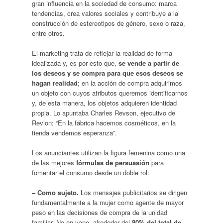
gran influencia en la sociedad de consumo: marca
tendencias, crea valores sociales y contribuye a la
construcción de estereotipos de género, sexo o raza,
entre otros.
El marketing trata de reflejar la realidad de forma
idealizada y, es por esto que,
se vende a partir de
los deseos y se compra para que esos deseos se
hagan realidad
; en la acción de compra adquirimos
un objeto con cuyos atributos queremos identificarnos
y, de esta manera, los objetos adquieren identidad
propia. Lo apuntaba Charles Revson, ejecutivo de
Revlon: “En la fábrica hacemos cosméticos, en la
tienda vendemos esperanza”.
Los anunciantes utilizan la figura femenina como una
de las mejores
fórmulas de persuasión
para
fomentar el consumo desde un doble rol:
– Como sujeto.
Los mensajes publicitarios se dirigen
fundamentalmente a la mujer como agente de mayor
peso en las decisiones de compra de la unidad
familiar. No en vano, alrededor del
80% del total de