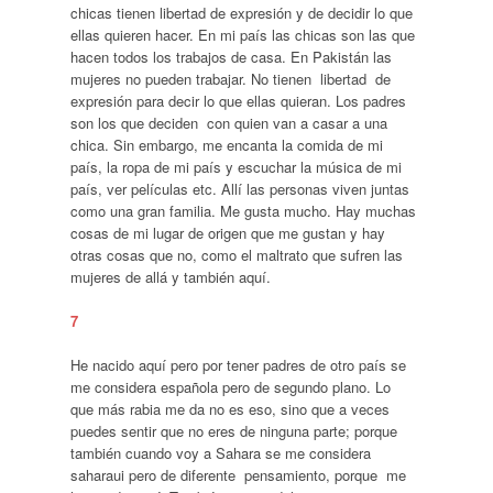
chicas tienen libertad de expresión y de decidir lo que
ellas quieren hacer. En mi país las chicas son las que
hacen todos los trabajos de casa. En Pakistán las
mujeres no pueden trabajar. No tienen libertad de
expresión para decir lo que ellas quieran. Los padres
son los que deciden con quien van a casar a una
chica. Sin embargo, me encanta la comida de mi
país, la ropa de mi país y escuchar la música de mi
país, ver películas etc. Allí las personas viven juntas
como una gran familia. Me gusta mucho. Hay muchas
cosas de mi lugar de origen que me gustan y hay
otras cosas que no, como el maltrato que sufren las
mujeres de allá y también aquí.
7
He nacido aquí pero por tener padres de otro país se
me considera española pero de segundo plano. Lo
que más rabia me da no es eso, sino que a veces
puedes sentir que no eres de ninguna parte; porque
también cuando voy a Sahara se me considera
saharaui pero de diferente pensamiento, porque me