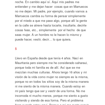
noche. En cambio aquí sí. Aquí mis padres me
entienden y me dejan hacer cosas que en Marruecos
no me dejan. Mi padre, por ejemplo, cuando vamos a
Marruecos cambia su forma de pensar simplemente
por el miedo a que me pase algo, porque allí la gente
en la calle se atreve hasta tocarte, insultarte, decirte
cosas feas, etc., simplemente por el hecho de que
seas mujer. A un hombre no le hacen lo mismo y
puede hacer, vestir, decir… lo que quiera.
5
Llevo en España desde que tenía 4 años. Nací en
Mauritania pero siempre me he considerado saharaui,
porque toda mi familia es de allí. Así que se me
mezclan muchas culturas. Ahora tengo 16 años y mi
visión de la vida como mujer no siempre es la misma,
porque no en todos los sitios soy de la misma manera
ni me siento de la misma manera. Cuando estoy en
mi país tengo que ser y vestir de una forma. No me
incomoda ni mucho menos, porque me siento a gusto
vistiendo y siendo de esa forma. Pero el problema
llega cuando estoy aquí. Porque a mí me gusta seguir