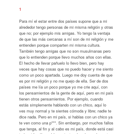
1
Para mí el estar entre dos países supone que a mi
alrededor tengo personas de mi misma religión y otras
que no; por ejemplo mis amigas. Yo tengo la ventaja
de que las más cercanas a mí son de mi religión y me
entienden porque comparten mi misma cultura.
También tengo amigas que no son musulmanas pero
que lo entienden porque llevo muchos años con ellas.
El hecho de llevar pañuelo lo llevo bien, pero hay
veces que hay cosas que no puedo hacer y me siento
como un poco apartada. Luego me doy cuenta de que
es por mi religión y no me quejo de ella. Ser de dos
países me lía un poco porque yo me crie aquí, con
los pensamientos de la gente de aquí, pero en mi país
tienen otros pensamientos. Por ejemplo, cuando
estás simplemente hablando con un chico, aquí lo
ves muy normal y te sientes cómoda y libre; nadie te
dice nada. Pero en mi país, si hablas con un chico ya
te ven como una p***. Sin embargo, por muchos fallos
que tenga, al fin y al cabo es mi país, donde está casi