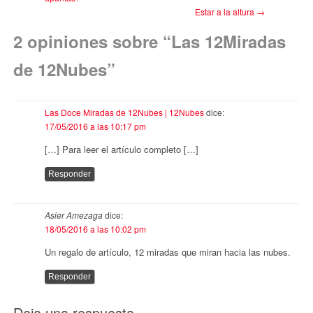
Estar a la altura
→
2 opiniones sobre “
Las 12Miradas
de 12Nubes
”
Las Doce Miradas de 12Nubes | 12Nubes
dice:
17/05/2016 a las 10:17 pm
[…] Para leer el artículo completo […]
Responder
Asier Amezaga
dice:
18/05/2016 a las 10:02 pm
Un regalo de artículo, 12 miradas que miran hacia las nubes.
Responder
Deja una respuesta