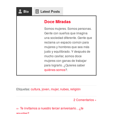
Bio
Latest Posts
Doce Miradas
Somos mujeres. Somos personas.
Gente con sueños que imagina
una sociedad diferente. Gente que
reclama un espacio común para
mujeres y hombres que sea más
justo y equilibrado. Y después de
mucho cavilar, somos doce
mujeres con ganas de trabajar
para lograrlo. ¿Quieres saber
quiénes somos
?.
Etiquetas:
cultura
,
joven
,
mujer
,
nubes
,
religión
2 Comentarios »
←
Te invitamos a nuestro tercer aniversario…¿te
apuntas?