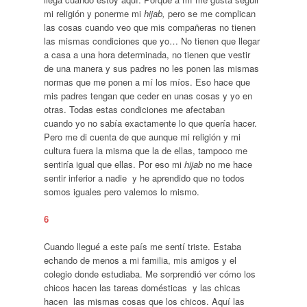
mi religión y ponerme mi
hijab,
pero se me complican
las cosas cuando veo que mis compañeras no tienen
las mismas condiciones que yo… No tienen que llegar
a casa a una hora determinada, no tienen que vestir
de una manera y sus padres no les ponen las mismas
normas que me ponen a mí los míos. Eso hace que
mis padres tengan que ceder en unas cosas y yo en
otras. Todas estas condiciones me afectaban
cuando yo no sabía exactamente lo que quería hacer.
Pero me di cuenta de que aunque mi religión y mi
cultura fuera la misma que la de ellas, tampoco me
sentiría igual que ellas. Por eso mi
hijab
no me hace
sentir inferior a nadie y he aprendido que no todos
somos iguales pero valemos lo mismo.
6
Cuando llegué a este país me sentí triste. Estaba
echando de menos a mi familia, mis amigos y el
colegio donde estudiaba. Me sorprendió ver cómo los
chicos hacen las tareas domésticas y las chicas
hacen las mismas cosas que los chicos. Aquí las