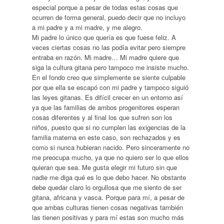
especial porque a pesar de todas estas cosas que
ocurren de forma general, puedo decir que no incluyo
a mi padre y a mi madre, y me alegro.
Mi padre lo único que quería es que fuese feliz. A
veces ciertas cosas no las podía evitar pero siempre
entraba en razón. Mi madre… Mi madre quiere que
siga la cultura gitana pero tampoco me insiste mucho.
En el fondo creo que simplemente se siente culpable
por que ella se escapó con mi padre y tampoco siguió
las leyes gitanas. Es difícil crecer en un entorno así
ya que las familias de ambos progenitores esperan
cosas diferentes y al final los que sufren son los
niños, puesto que si no cumplen las exigencias de la
familia materna en este caso, son rechazados y es
como si nunca hubieran nacido. Pero sinceramente no
me preocupa mucho, ya que no quiero ser lo que ellos
quieran que sea. Me gusta elegir mi futuro sin que
nadie me diga qué es lo que debo hacer. No obstante
debe quedar claro lo orgullosa que me siento de ser
gitana, africana y vasca. Porque para mí, a pesar de
que ambas culturas tienen cosas negativas también
las tienen positivas y para mí estas son mucho más