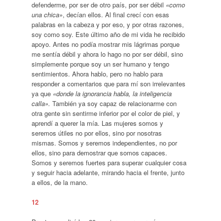
defenderme, por ser de otro país, por ser débil
«como
una chica»
, decían ellos. Al final crecí con esas
palabras en la cabeza y por eso, y por otras razones,
soy como soy. Este último año de mi vida he recibido
apoyo. Antes no podía mostrar mis lágrimas porque
me sentía débil y ahora lo hago no por ser débil, sino
simplemente porque soy un ser humano y tengo
sentimientos. Ahora hablo, pero no hablo para
responder a comentarios que para mí son irrelevantes
ya que
«donde la ignorancia habla, la inteligencia
calla».
También ya soy capaz de relacionarme con
otra gente sin sentirme inferior por el color de piel, y
aprendí a querer la mía. Las mujeres somos y
seremos útiles no por ellos, sino por nosotras
mismas. Somos y seremos independientes, no por
ellos, sino para demostrar que somos capaces.
Somos y seremos fuertes para superar cualquier cosa
y seguir hacia adelante, mirando hacia el frente, junto
a ellos, de la mano.
12