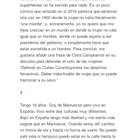
superhéroes no ha servido para nada. Es un poco
cómico que estando en el 2016 parezca que estamos
otra vez en 1900 donde la mujer no valía literalmente
“una mierda”; y, sinceramente, yo no quiero que mis
hijos crezcan en un mundo en donde la mujer no vale
igual que un hombre, donde no puede aspirar a ser
presidenta del gobierno, o simplemente tiene que
estar sometida a un hombre. Para concluir, me
gustaría añadir una frase de Clara Campoamor en su
discurso para defender el voto de las mujeres:
“Defendí en Cortes Constituyentes los derechos
femeninos. Deber indeclinable de mujer que no puede
traicionar a su sexo.”
4
Tengo 16 años. Soy de Marruecos pero vivo en
España. Vivo entre dos culturas muy diferentes.
Aquí en España tengo más libertad y me siento más
segura que en Marruecos. Cuando estoy allí cambia
mi forma de ser y hasta mi forma de vestir. No puedo
salir sola ni tampoco puedo estar en la calle hasta la