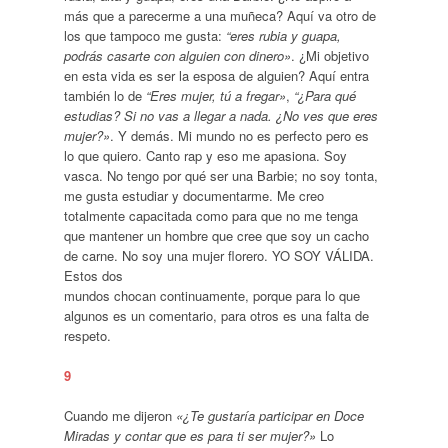
más que a parecerme a una muñeca? Aquí va otro de
los que tampoco me gusta:
“eres rubia y guapa,
podrás casarte con alguien con dinero»
. ¿Mi objetivo
en esta vida es ser la esposa de alguien? Aquí entra
también lo de
“Eres mujer, tú a fregar»
,
“¿Para qué
estudias? Si no vas a llegar a nada. ¿No ves que eres
mujer?»
. Y demás. Mi mundo no es perfecto pero es
lo que quiero. Canto rap y eso me apasiona. Soy
vasca. No tengo por qué ser una Barbie; no soy tonta,
me gusta estudiar y documentarme. Me creo
totalmente capacitada como para que no me tenga
que mantener un hombre que cree que soy un cacho
de carne. No soy una mujer florero. YO SOY VÁLIDA.
Estos dos
mundos chocan continuamente, porque para lo que
algunos es un comentario, para otros es una falta de
respeto.
9
Cuando me dijeron
«¿Te gustaría participar en Doce
Miradas y contar que es para ti ser mujer?»
Lo