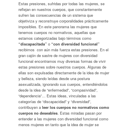
Estas presiones, sufridas por todas las mujeres, se
reflejan en nuestros cuerpos, que constantemente
sufren las consecuencias de un sistema que
objetiviza y reconstruye corporalidades prácticamente
imposibles. En este panorama las mujeres que
tenemos cuerpos no normativos, aquellas que
estamos categorizadas bajo términos como
“discapacitada”
o
“con diversidad funcional”
recibimos con aún más fuerza estas presiones. En el
gran cajón de sastre de mujeres con diversidad
funcional encontramos muy diversas formas de vivir
estas presiones sobre nuestros cuerpos. Algunas de
ellas son expulsadas directamente de la idea de mujer
y belleza, siendo leídas desde una postura
asexualizada, ignorando sus cuerpos, entendiéndolos
desde la idea de “enfermedad”, “compasividad”,
“dependencia”… Estas ideas, vinculadas a las
categorías de “discapacidad” y “diversidad”,
contribuyen a
leer los cuerpos no normativos como
cuerpos no deseables
. Estas miradas pasan por
entender a las mujeres con diversidad funcional como
menos mujeres en tanto que la idea de mujer se