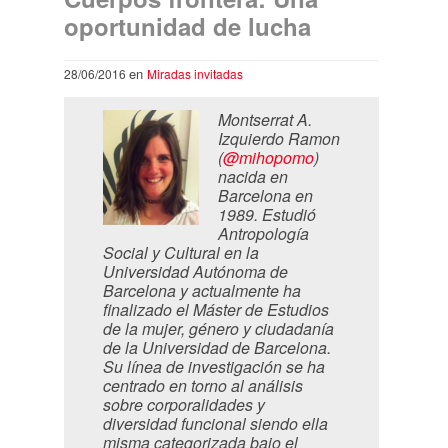
oportunidad de lucha
en
28/06/2016
Miradas invitadas
Monts
errat A.
Izquierdo Ramon
(
@mihopomo
)
nacida en
Barcelona en
1989. Estudió
Antropología
Social y Cultural en la
Universidad Autónoma de
Barcelona y actualmente ha
finalizado el Máster de Estudios
de la mujer, género y ciudadanía
de la Universidad de Barcelona.
Su línea de investigación se ha
centrado en torno al análisis
sobre corporalidades y
diversidad funcional siendo ella
misma categorizada bajo el