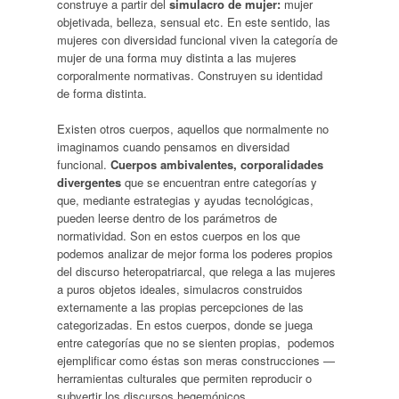
construye a partir del
simulacro de mujer:
mujer
objetivada, belleza, sensual etc. En este sentido, las
mujeres con diversidad funcional viven la categoría de
mujer de una forma muy distinta a las mujeres
corporalmente normativas. Construyen su identidad
de forma distinta.
Existen otros cuerpos, aquellos que normalmente no
imaginamos cuando pensamos en diversidad
funcional.
Cuerpos ambivalentes, corporalidades
divergentes
que se encuentran entre categorías y
que, mediante estrategias y ayudas tecnológicas,
pueden leerse dentro de los parámetros de
normatividad. Son en estos cuerpos en los que
podemos analizar de mejor forma los poderes propios
del discurso heteropatriarcal, que relega a las mujeres
a puros objetos ideales, simulacros construidos
externamente a las propias percepciones de las
categorizadas. En estos cuerpos, donde se juega
entre categorías que no se sienten propias, podemos
ejemplificar como éstas son meras construcciones —
herramientas culturales que permiten reproducir o
subvertir los discursos hegemónicos.