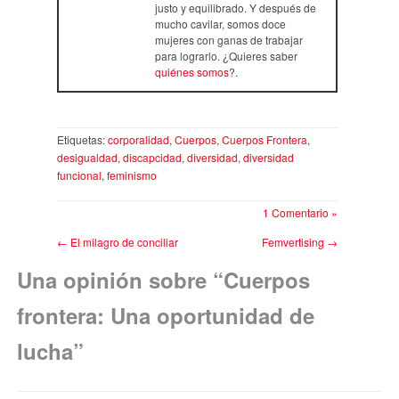
justo y equilibrado. Y después de
mucho cavilar, somos doce
mujeres con ganas de trabajar
para lograrlo. ¿Quieres saber
quiénes somos
?.
Etiquetas:
corporalidad
,
Cuerpos
,
Cuerpos Frontera
,
desigualdad
,
discapcidad
,
diversidad
,
diversidad
funcional
,
feminismo
1 Comentario »
←
El milagro de conciliar
Femvertising
→
Una opinión sobre “
Cuerpos
frontera: Una oportunidad de
lucha
”