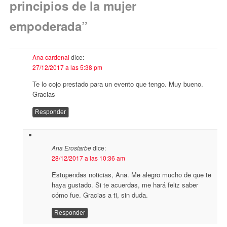
principios de la mujer
empoderada
”
Ana cardenal
dice:
27/12/2017 a las 5:38 pm
Te lo cojo prestado para un evento que tengo. Muy bueno.
Gracias
Responder
Ana Erostarbe
dice:
28/12/2017 a las 10:36 am
Estupendas noticias, Ana. Me alegro mucho de que te
haya gustado. Si te acuerdas, me hará feliz saber
cómo fue. Gracias a ti, sin duda.
Responder