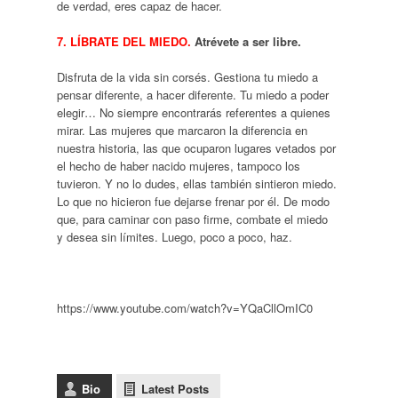
de verdad, eres capaz de hacer.
7. LÍBRATE DEL MIEDO.
Atrévete a ser libre.
Disfruta de la vida sin corsés. Gestiona tu miedo a
pensar diferente, a hacer diferente. Tu miedo a poder
elegir… No siempre encontrarás referentes a quienes
mirar. Las mujeres que marcaron la diferencia en
nuestra historia, las que ocuparon lugares vetados por
el hecho de haber nacido mujeres, tampoco los
tuvieron. Y no lo dudes, ellas también sintieron miedo.
Lo que no hicieron fue dejarse frenar por él. De modo
que, para caminar con paso firme, combate el miedo
y desea sin límites. Luego, poco a poco, haz.
https://www.youtube.com/watch?v=YQaCllOmIC0
Bio
Latest Posts