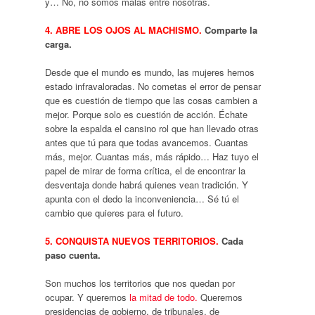
y… No, no somos malas entre nosotras.
4. ABRE LOS OJOS AL MACHISMO.
Comparte la
carga.
Desde que el mundo es mundo, las mujeres hemos
estado infravaloradas. No cometas el error de pensar
que es cuestión de tiempo que las cosas cambien a
mejor. Porque solo es cuestión de acción. Échate
sobre la espalda el cansino rol que han llevado otras
antes que tú para que todas avancemos. Cuantas
más, mejor. Cuantas más, más rápido… Haz tuyo el
papel de mirar de forma crítica, el de encontrar la
desventaja donde habrá quienes vean tradición. Y
apunta con el dedo la inconveniencia… Sé tú el
cambio que quieres para el futuro.
5. CONQUISTA NUEVOS TERRITORIOS.
Cada
paso cuenta.
Son muchos los territorios que nos quedan por
ocupar. Y queremos
la mitad de todo.
Queremos
presidencias de gobierno, de tribunales, de