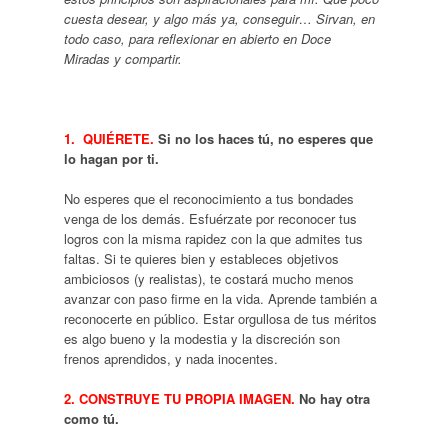
cuesta desear, y algo más ya, conseguir… Sirvan, en
todo caso, para reflexionar en abierto en Doce
Miradas y compartir.
1. QUIÉRETE.
Si no los haces tú, no esperes que
lo hagan por ti.
No esperes que el reconocimiento a tus bondades
venga de los demás. Esfuérzate por reconocer tus
logros con la misma rapidez con la que admites tus
faltas. Si te quieres bien y estableces objetivos
ambiciosos (y realistas), te costará mucho menos
avanzar con paso firme en la vida. Aprende también a
reconocerte en público. Estar orgullosa de tus méritos
es algo bueno y la modestia y la discreción son
frenos aprendidos, y nada inocentes.
2. CONSTRUYE TU PROPIA IMAGEN.
No hay otra
como tú.