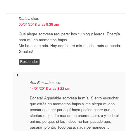
Dorleta
dice:
05/01/2018 a las 9:39 am
Qué alegre sorpresa recuperar hoy tu blog y leeros. Energía
para mi, en momentos bajos…
Me ha encantado. Hoy combatiré mis miedos más arropada.
Gracias!
Responder
Ana Erostarbe
dice:
14/01/2018 a las 8:22 pm
Dorleta! Agradable sorpresa la mía. Siento escuchar
que estás en momentos bajos y me alegra mucho
pensar que leer por aquí haya podido hacer que te
sientas mejor. Te mando un enorme abrazo y todo el
ánimo, porque, si las nubes no han pasado aún,
pasarán pronto. Todo pasa, nada permanece…