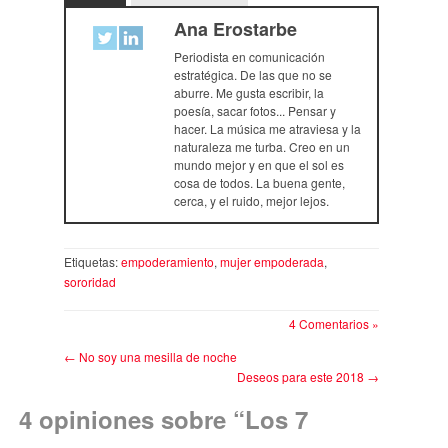
Ana Erostarbe
Periodista en comunicación
estratégica. De las que no se
aburre. Me gusta escribir, la
poesía, sacar fotos... Pensar y
hacer. La música me atraviesa y la
naturaleza me turba. Creo en un
mundo mejor y en que el sol es
cosa de todos. La buena gente,
cerca, y el ruido, mejor lejos.
Etiquetas:
empoderamiento
,
mujer empoderada
,
sororidad
4 Comentarios »
←
No soy una mesilla de noche
Deseos para este 2018
→
4 opiniones sobre “
Los 7