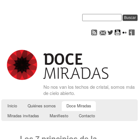
No nos van los techos de cristal, somos más
de cielo abierto.
Inicio
Quiénes somos
Doce Miradas
Miradas invitadas
Manifiesto
Contacto
Los 7 principios de la