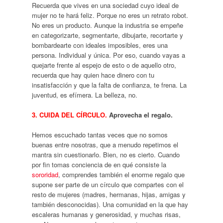
Recuerda que vives en una sociedad cuyo ideal de
mujer no te hará feliz. Porque no eres un retrato robot.
No eres un producto. Aunque la industria se empeñe
en categorizarte, segmentarte, dibujarte, recortarte y
bombardearte con ideales imposibles, eres una
persona. Individual y única. Por eso, cuando vayas a
quejarte frente al espejo de esto o de aquello otro,
recuerda que hay quien hace dinero con tu
insatisfacción y que la falta de confianza, te frena. La
juventud, es efímera. La belleza, no.
3. CUIDA DEL CÍRCULO.
Aprovecha el regalo.
Hemos escuchado tantas veces que no somos
buenas entre nosotras, que a menudo repetimos el
mantra sin cuestionarlo. Bien, no es cierto. Cuando
por fin tomas conciencia de en qué consiste la
sororidad
, comprendes también el enorme regalo que
supone ser parte de un círculo que compartes con el
resto de mujeres (madres, hermanas, hijas, amigas y
también desconocidas). Una comunidad en la que hay
escaleras humanas y generosidad, y muchas risas,