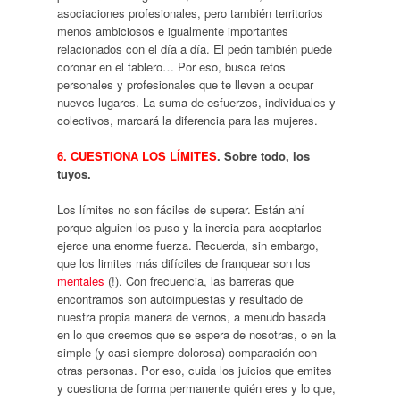
asociaciones profesionales, pero también territorios
menos ambiciosos e igualmente importantes
relacionados con el día a día. El peón también puede
coronar en el tablero… Por eso, busca retos
personales y profesionales que te lleven a ocupar
nuevos lugares. La suma de esfuerzos, individuales y
colectivos, marcará la diferencia para las mujeres.
6. CUESTIONA LOS LÍMITES
. Sobre todo, los
tuyos.
Los límites no son fáciles de superar. Están ahí
porque alguien los puso y la inercia para aceptarlos
ejerce una enorme fuerza. Recuerda, sin embargo,
que los limites más difíciles de franquear son los
mentales
(!). Con frecuencia, las barreras que
encontramos son autoimpuestas y resultado de
nuestra propia manera de vernos, a menudo basada
en lo que creemos que se espera de nosotras, o en la
simple (y casi siempre dolorosa) comparación con
otras personas. Por eso, cuida los juicios que emites
y cuestiona de forma permanente quién eres y lo que,