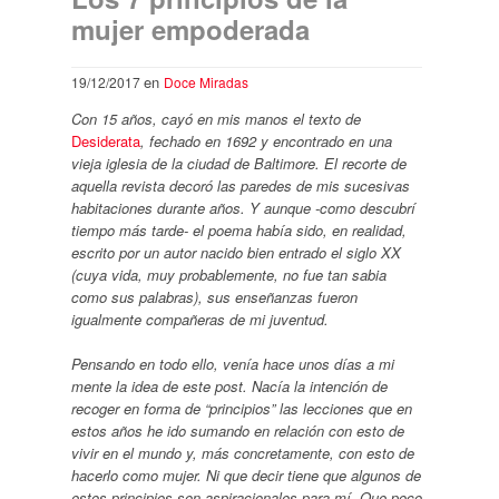
mujer empoderada
en
19/12/2017
Doce Miradas
Con 15 años, cayó en mis manos el texto de
Desiderata
, fechado en 1692 y encontrado en una
vieja iglesia de la ciudad de Baltimore. El recorte de
aquella revista decoró las paredes de mis sucesivas
habitaciones durante años. Y aunque -como descubrí
tiempo más tarde- el poema había sido, en realidad,
escrito por un autor nacido bien entrado el siglo XX
(cuya vida, muy probablemente, no fue tan sabia
como sus palabras), sus enseñanzas fueron
igualmente compañeras de mi juventud.
Pensando en todo ello, venía hace unos días a mi
mente la idea de este post. Nacía la intención de
recoger en forma de “principios” las lecciones que en
estos años he ido sumando en relación con esto de
vivir en el mundo y, más concretamente, con esto de
hacerlo como mujer. Ni que decir tiene que algunos de
estos principios son aspiracionales para mí. Que poco