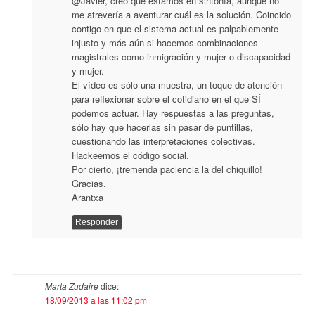
@Javier, creo que estamos en sintonía, aunque no
me atrevería a aventurar cuál es la solución. Coincido
contigo en que el sistema actual es palpablemente
injusto y más aún si hacemos combinaciones
magistrales como inmigración y mujer o discapacidad
y mujer.
El vídeo es sólo una muestra, un toque de atención
para reflexionar sobre el cotidiano en el que SÍ
podemos actuar. Hay respuestas a las preguntas,
sólo hay que hacerlas sin pasar de puntillas,
cuestionando las interpretaciones colectivas.
Hackeemos el código social.
Por cierto, ¡tremenda paciencia la del chiquillo!
Gracias.
Arantxa
Responder
Marta Zudaire
dice:
18/09/2013 a las 11:02 pm