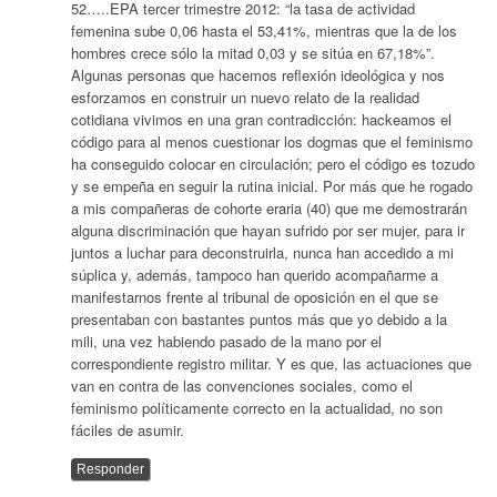
52…..EPA tercer trimestre 2012: “la tasa de actividad
femenina sube 0,06 hasta el 53,41%, mientras que la de los
hombres crece sólo la mitad 0,03 y se sitúa en 67,18%”.
Algunas personas que hacemos reflexión ideológica y nos
esforzamos en construir un nuevo relato de la realidad
cotidiana vivimos en una gran contradicción: hackeamos el
código para al menos cuestionar los dogmas que el feminismo
ha conseguido colocar en circulación; pero el código es tozudo
y se empeña en seguir la rutina inicial. Por más que he rogado
a mis compañeras de cohorte eraria (40) que me demostrarán
alguna discriminación que hayan sufrido por ser mujer, para ir
juntos a luchar para deconstruirla, nunca han accedido a mi
súplica y, además, tampoco han querido acompañarme a
manifestarnos frente al tribunal de oposición en el que se
presentaban con bastantes puntos más que yo debido a la
mili, una vez habiendo pasado de la mano por el
correspondiente registro militar. Y es que, las actuaciones que
van en contra de las convenciones sociales, como el
feminismo políticamente correcto en la actualidad, no son
fáciles de asumir.
Responder