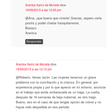
Arantxa Sainz de Murieta
dice:
19/09/2013 a las 12:00 pm
@Ana, ¡que bueno que viniste! Gracias, espero verte
pronto y poder charlar tranquilamente.
Besazo.
Arantxa
Responder
Arantxa Sainz de Murieta
dice:
19/09/2013 a las 12:15 pm
@Roberto, tienes razón. Las mujeres tenemos un grave
problema con la conciliación y la crianza. En general, por
experiencia propia y por lo que aprecio en mi entorno, anunciar
en el trabajo que estás embarazada es un trago. La vuelta,
después de 16 semanas de baja maternal, es otro trago.
Bueno, eso en el caso de que tengas opción de volver y no
hayas sido despedida en ese periodo.