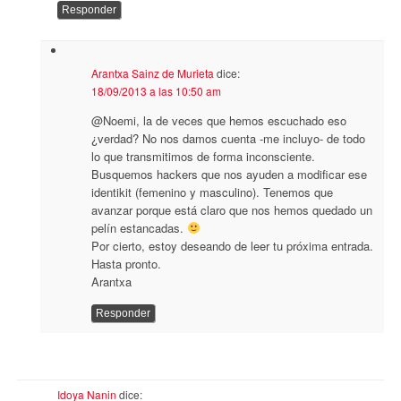
Responder
Arantxa Sainz de Murieta
dice:
18/09/2013 a las 10:50 am
@Noemi, la de veces que hemos escuchado eso
¿verdad? No nos damos cuenta -me incluyo- de todo
lo que transmitimos de forma inconsciente.
Busquemos hackers que nos ayuden a modificar ese
identikit (femenino y masculino). Tenemos que
avanzar porque está claro que nos hemos quedado un
pelín estancadas.
Por cierto, estoy deseando de leer tu próxima entrada.
Hasta pronto.
Arantxa
Responder
Idoya Nanin
dice: