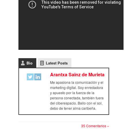
Bio
Latest Posts
Arantxa Sainz de Murieta
Me apasiona la comunicación y el
marketing digital. Soy enredadora
y apuesto por la fuerza de la
persona conectada, también fuera
del ciberespacio. Bailo con el sol,
debo de tener alma caribeña.
35 Comentarios »