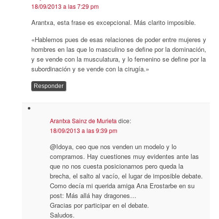
18/09/2013 a las 7:29 pm
Arantxa, esta frase es excepcional. Más clarito imposible.
«Hablemos pues de esas relaciones de poder entre mujeres y
hombres en las que lo masculino se define por la dominación,
y se vende con la musculatura, y lo femenino se define por la
subordinación y se vende con la cirugía.»
Responder
Arantxa Sainz de Murieta
dice:
18/09/2013 a las 9:39 pm
@Idoya, ceo que nos venden un modelo y lo
compramos. Hay cuestiones muy evidentes ante las
que no nos cuesta posicionarnos pero queda la
brecha, el salto al vacío, el lugar de imposible debate.
Como decía mi querida amiga Ana Erostarbe en su
post: Más allá hay dragones…
Gracias por participar en el debate.
Saludos.