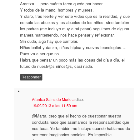
Arantxa…. pero cuánta tarea queda por hacer…
Y todos de la mano, hombres y mujeres.
Y claro, tras leerte y ver este vídeo que es la realidad, y que
no sólo las abuelas y los abuelos de los niños, sino también
los padres (me incluyo muy a mi pesar) seguimos de alguna
manera manteniendo, nos hace pensar y reflexionar.
Sin duda, algo hay que cambiar.
Niñas ballet y danza, niños hípica y nuevas tecnologías….
Pues va a ser que no….
Habrá que pensar un poco más las cosas del día a día, el
futuro de nuestr@s niños@s, casi nada.
Responder
Arantxa Sainz de Murieta
dice:
19/09/2013 a las 11:59 am
@Marta, creo que el hecho de cuestionar nuestra
conducta hace que asumamos la responsabilidad que
nos toca. Yo también me incluyo cuando hablamos de
sostener imaginarios sociales. Es imposible