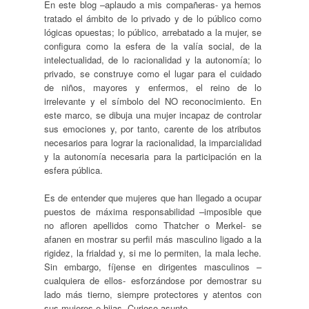
En este blog –aplaudo a mis compañeras- ya hemos
tratado el ámbito de lo privado y de lo público como
lógicas opuestas; lo público, arrebatado a la mujer, se
configura como la esfera de la valía social, de la
intelectualidad, de lo racionalidad y la autonomía; lo
privado, se construye como el lugar para el cuidado
de niños, mayores y enfermos, el reino de lo
irrelevante y el símbolo del NO reconocimiento. En
este marco, se dibuja una mujer incapaz de controlar
sus emociones y, por tanto, carente de los atributos
necesarios para lograr la racionalidad, la imparcialidad
y la autonomía necesaria para la participación en la
esfera pública.
Es de entender que mujeres que han llegado a ocupar
puestos de máxima responsabilidad –imposible que
no afloren apellidos como Thatcher o Merkel- se
afanen en mostrar su perfil más masculino ligado a la
rigidez, la frialdad y, si me lo permiten, la mala leche.
Sin embargo, fíjense en dirigentes masculinos –
cualquiera de ellos- esforzándose por demostrar su
lado más tierno, siempre protectores y atentos con
sus mujeres e hijas. Curioso asunto.