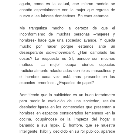
aguda, como es la actual, ese mismo modelo se
ensaña especialmente con la mujer que regresa de
nuevo a las labores domésticas. En esas estamos.
Me tranquiliza mucho la certeza de que el
inconformismo de muchas personas –mujeres y
hombres- hace que una sociedad avance. Y queda
mucho por hacer porque estamos ante un
desesperante
slow-movement
. ¿Han cambiado las
cosas? La respuesta es SI, aunque con muchos
matices. La mujer ocupa ciertos espacios
tradicionalmente relacionados con roles masculinos y
el hombre cada vez está más presente en los
espacios femeninos. ¿Espacios de papel?
Admitiendo que la publicidad es un buen termómetro
para medir la evolución de una sociedad, resulta
desolador fijarse en los comerciales que presentan a
hombres en espacios considerados femeninos -en la
cocina, ocupándose de la limpieza del hogar o
bañando a sus hijos-. El hombre, que se muestra
inteligente, hábil y decidido en su rol público, aparece