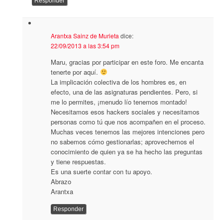
Responder
Arantxa Sainz de Murieta
dice:
22/09/2013 a las 3:54 pm
Maru, gracias por participar en este foro. Me encanta
tenerte por aquí.
La implicación colectiva de los hombres es, en
efecto, una de las asignaturas pendientes. Pero, si
me lo permites, ¡menudo lío tenemos montado!
Necesitamos esos hackers sociales y necesitamos
personas como tú que nos acompañen en el proceso.
Muchas veces tenemos las mejores intenciones pero
no sabemos cómo gestionarlas; aprovechemos el
conocimiento de quien ya se ha hecho las preguntas
y tiene respuestas.
Es una suerte contar con tu apoyo.
Abrazo
Arantxa
Responder