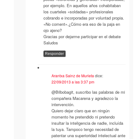
por ejemplo. En aquellos años cohabitaban
los cuarteles «soldadas» profesionales
cobrando e incorporadas por voluntad propia.
«No coment».¿Cómo era eso de la paja en
ojo ajeno?
Gracias por dejarme participar en el debate
Saludos
Responder
Arantxa Sainz de Murieta
dice:
22/09/2013 a las 3:37 pm
@Bilbobagit, suscribo las palabras de mi
compañera Macarena y agradezco la
intervención.
Quiero dejar claro que en ningún
momento he pretendido ni pretendo
insultar la inteligencia de nadie, incluída
la tuya. Tampoco tengo necesidad de
patentar una superioridad intelectual ante