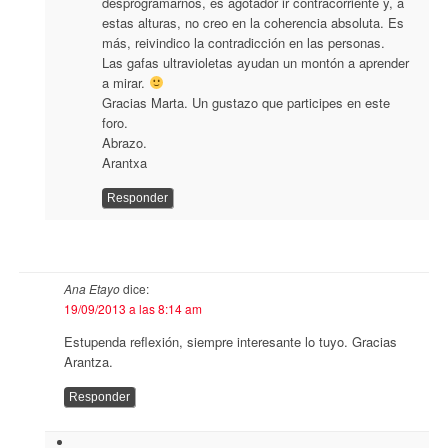
desprogramarnos, es agotador ir contracorriente y, a
estas alturas, no creo en la coherencia absoluta. Es
más, reivindico la contradicción en las personas.
Las gafas ultravioletas ayudan un montón a aprender
a mirar.
Gracias Marta. Un gustazo que participes en este
foro.
Abrazo.
Arantxa
Responder
Ana Etayo
dice:
19/09/2013 a las 8:14 am
Estupenda reflexión, siempre interesante lo tuyo. Gracias
Arantza.
Responder