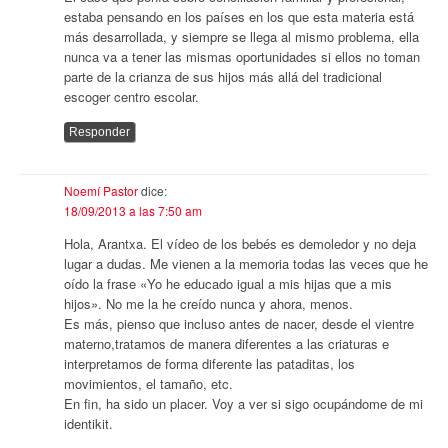
estaba pensando en los países en los que esta materia está
más desarrollada, y siempre se llega al mismo problema, ella
nunca va a tener las mismas oportunidades si ellos no toman
parte de la crianza de sus hijos más allá del tradicional
escoger centro escolar.
Responder
Noemí Pastor
dice:
18/09/2013 a las 7:50 am
Hola, Arantxa. El vídeo de los bebés es demoledor y no deja
lugar a dudas. Me vienen a la memoria todas las veces que he
oído la frase «Yo he educado igual a mis hijas que a mis
hijos». No me la he creído nunca y ahora, menos.
Es más, pienso que incluso antes de nacer, desde el vientre
materno,tratamos de manera diferentes a las criaturas e
interpretamos de forma diferente las pataditas, los
movimientos, el tamaño, etc.
En fin, ha sido un placer. Voy a ver si sigo ocupándome de mi
identikit.