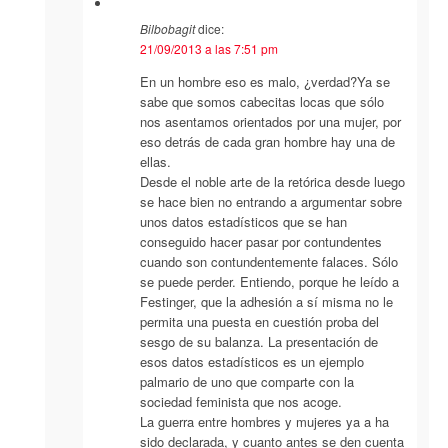
Bilbobagit
dice:
21/09/2013 a las 7:51 pm
En un hombre eso es malo, ¿verdad?Ya se
sabe que somos cabecitas locas que sólo
nos asentamos orientados por una mujer, por
eso detrás de cada gran hombre hay una de
ellas.
Desde el noble arte de la retórica desde luego
se hace bien no entrando a argumentar sobre
unos datos estadísticos que se han
conseguido hacer pasar por contundentes
cuando son contundentemente falaces. Sólo
se puede perder. Entiendo, porque he leído a
Festinger, que la adhesión a sí misma no le
permita una puesta en cuestión proba del
sesgo de su balanza. La presentación de
esos datos estadísticos es un ejemplo
palmario de uno que comparte con la
sociedad feminista que nos acoge.
La guerra entre hombres y mujeres ya a ha
sido declarada, y cuanto antes se den cuenta