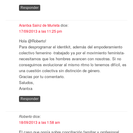
Responder
Arantxa Sainz de Murieta
dice:
17/09/2013 a las 11:25 pm
Hola @Roberto!
Para desprogramar el identikit, además del empoderamiento
colectivo femenino -trabajado ya por el movimiento feminista-
necesitamos que los hombres avancen con nosotras. Si no
conseguimos evolucionar al mismo ritmo lo tenemos difícil, es
una cuestión colectiva sin distinción de género.
Gracias por tu comentario.
Saludos,
Arantxa
Responder
Roberto
dice:
18/09/2013 a las 1:58 am
El caso que ponía sobre conciliación familiar y profesional,