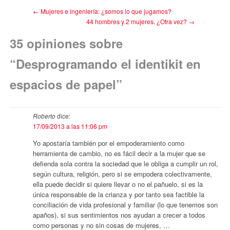
←
Mujeres e ingeniería: ¿somos lo que jugamos?
44 hombres y 2 mujeres. ¿Otra vez?
→
35 opiniones sobre
“
Desprogramando el identikit en
espacios de papel
”
Roberto
dice:
17/09/2013 a las 11:06 pm
Yo apostaría también por el empoderamiento como
herramienta de cambio, no es fácil decir a la mujer que se
defienda sola contra la sociedad que le obliga a cumplir un rol,
según cultura, religión, pero si se empodera colectivamente,
ella puede decidir si quiere llevar o no el pañuelo, si es la
única responsable de la crianza y por tanto sea factible la
conciliación de vida profesional y familiar (lo que tenemos son
apaños), si sus sentimientos nos ayudan a crecer a todos
como personas y no sin cosas de mujeres, …