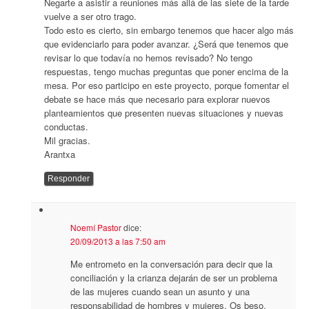
Negarte a asistir a reuniones más allá de las siete de la tarde
vuelve a ser otro trago.
Todo esto es cierto, sin embargo tenemos que hacer algo más
que evidenciarlo para poder avanzar. ¿Será que tenemos que
revisar lo que todavía no hemos revisado? No tengo
respuestas, tengo muchas preguntas que poner encima de la
mesa. Por eso participo en este proyecto, porque fomentar el
debate se hace más que necesario para explorar nuevos
planteamientos que presenten nuevas situaciones y nuevas
conductas.
Mil gracias.
Arantxa
Responder
Noemí Pastor
dice:
20/09/2013 a las 7:50 am
Me entrometo en la conversación para decir que la
conciliación y la crianza dejarán de ser un problema
de las mujeres cuando sean un asunto y una
responsabilidad de hombres y mujeres. Os beso.