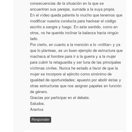
consecuencias de la situación en la que se
encuentran sus parejas, sumada a la suya propia.
En el vídeo queda patente lo mucho que tenemos que
modificar nuestra conducta para hackear el código
escrito a sangre y fuego. En este sentido, como en
otros, no he querido inclinar la balanza hacia ningún
lado.
Por cierto, en cuanto a la mención a lo «militar» y ya
que lo planteas, es un buen ejemplo de estructura que
machaca al hombre para ir a la guerra y a la mujer
para cubrir la retaguardia y ser luna de las principales
víctimas civiles. Nunca he estado a favor de que la
mujer se incorpore al ejército como sinónimo de
igualdad de oportunidades; apuesto por abolir éstas y
otras estructuras que nos asignan papeles en función
de género.
Gracias por participar en el debate.
Saludos.
Arantxa
Responder