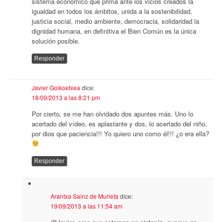
sistema económico que prima ante los vicios creados la
igualdad en todos los ámbitos, unida a la sostenibilidad,
justicia social, medio ambiente, democracia, solidaridad la
dignidad humana, en definitiva el Bien Común es la única
solución posible.
Responder
Javier Goikoetxea
dice:
18/09/2013 a las 8:21 pm
Por cierto, se me han olvidado dos apuntes más. Uno lo
acertado del vídeo, es aplastante y dos, lo acertado del niño,
por dios que paciencia!!! Yo quiero uno como él!!! ¿o era ella?
Responder
Arantxa Sainz de Murieta
dice:
19/09/2013 a las 11:54 am