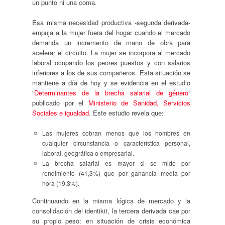
un punto ni una coma.
Esa misma necesidad productiva -segunda derivada-
empuja a la mujer fuera del hogar cuando el mercado
demanda un incremento de mano de obra para
acelerar el circuito. La mujer se incorpora al mercado
laboral ocupando los peores puestos y con salarios
inferiores a los de sus compañeros. Esta situación se
mantiene a día de hoy y se evidencia en el estudio
“
Determinantes de la brecha salarial de género
”
publicado por el
Ministerio de Sanidad, Servicios
Sociales e igualdad
. Este estudio revela que:
Las mujeres cobran menos que los hombres en
cualquier circunstancia o característica personal,
laboral, geográfica o empresarial.
La brecha salarial es mayor si se mide por
rendimiento (41,3%) que por ganancia media por
hora (19,3%).
Continuando en la misma lógica de mercado y la
consolidación del identikit, la tercera derivada cae por
su propio peso: en situación de crisis económica