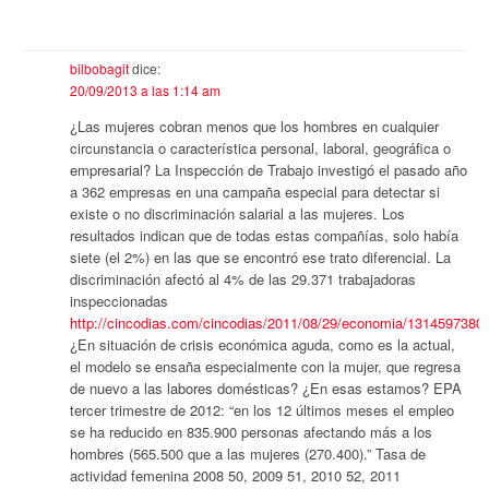
bilbobagit
dice:
20/09/2013 a las 1:14 am
¿Las mujeres cobran menos que los hombres en cualquier
circunstancia o característica personal, laboral, geográfica o
empresarial? La Inspección de Trabajo investigó el pasado año
a 362 empresas en una campaña especial para detectar si
existe o no discriminación salarial a las mujeres. Los
resultados indican que de todas estas compañías, solo había
siete (el 2%) en las que se encontró ese trato diferencial. La
discriminación afectó al 4% de las 29.371 trabajadoras
inspeccionadas
http://cincodias.com/cincodias/2011/08/29/economia/1314597380
¿En situación de crisis económica aguda, como es la actual,
el modelo se ensaña especialmente con la mujer, que regresa
de nuevo a las labores domésticas? ¿En esas estamos? EPA
tercer trimestre de 2012: “en los 12 últimos meses el empleo
se ha reducido en 835.900 personas afectando más a los
hombres (565.500 que a las mujeres (270.400).” Tasa de
actividad femenina 2008 50, 2009 51, 2010 52, 2011