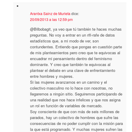
Arantxa Sainz de Murieta
dice:
20/09/2013 a las 12:59 pm
@Bilbobagit, ya veo que tú también te haces muchas
preguntas. No voy a entrar en un rifi-rafe de datos
estadísticos que, a mi modo de ver, son
contundentes. Entiendo que pongas en cuestión parte
de mis planteamientos pero creo que te equivocas al
encuadrar mi pensamiento dentro del feminismo
dominante. Y creo que también te equivocas al
plantear el debate en una clave de enfrentamiento
entre hombres y mujeres.
Si las mujeres avanzamos en un camino y el
colectivo masculino no lo hace con nosotras, no
llegaremos a ningún sitio. Seguiremos participando de
una realidad que nos hace infelices y que nos asigna
un rol en función de variables de mercado.
Soy consciente de que con más de seis millones de
parados, hay un colectivo de hombres que sufre las
consecuencias de no poder cumplir con la misión para
la que está programado. Y muchas mujeres sufren las