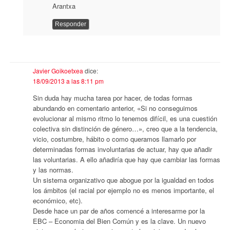
Arantxa
Responder
Javier Goikoetxea
dice:
18/09/2013 a las 8:11 pm
Sin duda hay mucha tarea por hacer, de todas formas
abundando en comentario anterior, «Si no conseguimos
evolucionar al mismo ritmo lo tenemos difícil, es una cuestión
colectiva sin distinción de género…», creo que a la tendencia,
vicio, costumbre, hábito o como queramos llamarlo por
determinadas formas involuntarias de actuar, hay que añadir
las voluntarias. A ello añadiría que hay que cambiar las formas
y las normas.
Un sistema organizativo que abogue por la igualdad en todos
los ámbitos (el racial por ejemplo no es menos importante, el
económico, etc).
Desde hace un par de años comencé a interesarme por la
EBC – Economia del Bien Común y es la clave. Un nuevo