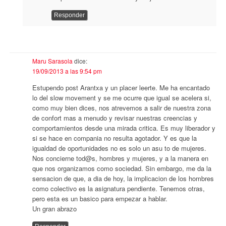
Responder
Maru Sarasola
dice:
19/09/2013 a las 9:54 pm
Estupendo post Arantxa y un placer leerte. Me ha encantado
lo del slow movement y se me ocurre que igual se acelera si,
como muy bien dices, nos atrevemos a salir de nuestra zona
de confort mas a menudo y revisar nuestras creencias y
comportamientos desde una mirada critica. Es muy liberador y
si se hace en compania no resulta agotador. Y es que la
igualdad de oportunidades no es solo un asu to de mujeres.
Nos concierne tod@s, hombres y mujeres, y a la manera en
que nos organizamos como sociedad. Sin embargo, me da la
sensacion de que, a dia de hoy, la implicacion de los hombres
como colectivo es la asignatura pendiente. Tenemos otras,
pero esta es un basico para empezar a hablar.
Un gran abrazo