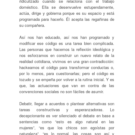
ridiculizado cuando se relaciona con el trabajo
doméstico. Ella se desenvuelve estupendamente,
actúa, dirige y gobierna porque es su espacio y está
programada para hacerlo. Él acepta las regañinas de
su compañera.
Así nos han educado, así nos han programado y
modificar ese código es una tarea bien complicada.
Las personas que hacemos la reflexión ideológica y
nos esforzamos en construir un nuevo relato de la
realidad cotidiana, vivimos en una gran contradicción:
hackeamos el código para transformar conductas o,
por lo menos, para cuestionarlas; pero el código es
tozudo y se empeña por volver a la rutina inicial. Y es
que, las actuaciones que van en contra de las
convenciones sociales no son fáciles de asumir.
Debatir, llegar a acuerdos o plantear alternativas son
tareas constructivas y esperanzadoras. Lo
decepcionante es ver silenciado el debate en base a
sentencias como “esto es algo natural en las
mujeres”, “es que los chicos son egoístas por
naturaleza”, “es lo normal, las cosas son así y