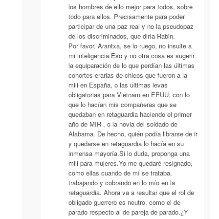
los hombres de ello mejor para todos, sobre
todo para ellos. Precisamente para poder
participar de una paz real y no la pseudopaz
de los discriminados, que diría Rabin.
Por favor, Arantxa, se lo ruego, no insulte a
mi inteligencia.Eso y no otra cosa es sugerir
la equiparación de lo que perdían las últimas
cohortes erarias de chicos que fueron a la
mili en España, o las últimas levas
obligatorias para Vietnam en EEUU, con lo
que lo hacían mis compañeras que se
quedaban en retaguardia haciendo el primer
año de MIR , o la novia del soldado de
Alabama. De hecho, quién podía librarse de ir
y quedarse en retaguardia lo hacía en su
inmensa mayoría.Si lo duda, proponga una
mili para mujeres.Yo me quedaré resignado,
como ellas cuando de mí se trataba,
trabajando y cobrando en lo mío en la
retaguardia. Ahora va a resultar que el rol de
obligado guerrero es neutro, como el de
parado respecto al de pareja de parado.¿Y