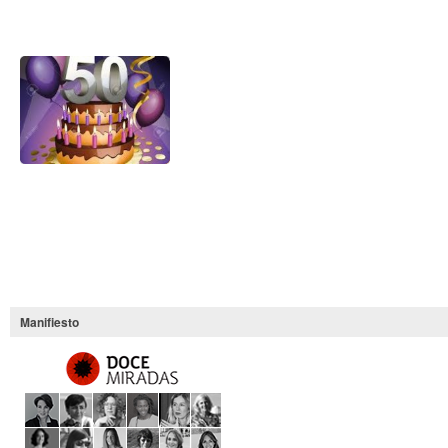
Un brindis por los 50.
Manifiesto